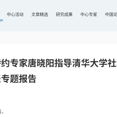
中心活动
文章精选
研究成果
中心专家
中国
特约专家唐晓阳指导清华大学社
表专题报告
看。