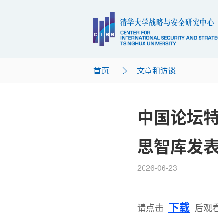
首页
文章和访谈
中国论坛
思智库发
2026-06-23
下载
请点击
后观