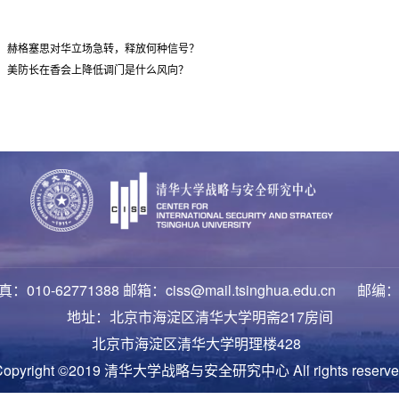
：赫格塞思对华立场急转，释放何种信号？
：美防长在香会上降低调门是什么风向？
：010-62771388 邮箱：ciss@mail.tsinghua.edu.cn 邮编：
地址：北京市海淀区清华大学明斋217房间
北京市海淀区清华大学明理楼428
Copyright ©2019 清华大学战略与安全研究中心 All rights reserve