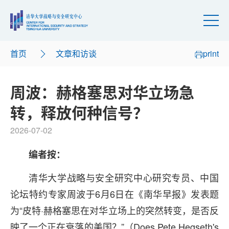
首页
文章和访谈
print
周波：赫格塞思对华立场急
转，释放何种信号？
2026-07-02
编者按：
清华大学战略与安全研究中心研究专员、中国
论坛特约专家周波于6月6日在《南华早报》发表题
为“皮特·赫格塞思在对华立场上的突然转变，是否反
映了一个正在衰落的美国？”（Does Pete Hegseth's