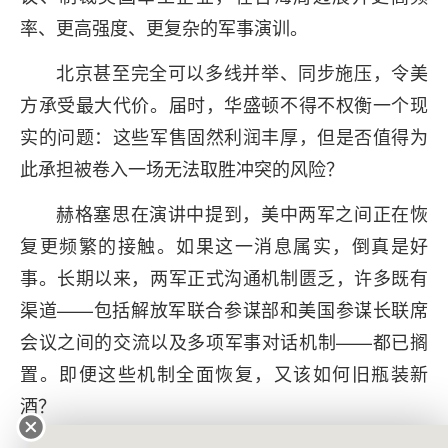
率、更高强度、更复杂的军事演训。
北京甚至完全可以多线并举、同步施压，令美
方承受最大代价。届时，华盛顿不得不权衡一个现
实的问题：这些军售固然利润丰厚，但是否值得为
此承担被卷入一场无法取胜冲突的风险？
赫格塞思在演讲中提到，美中两军之间正在恢
复更频繁的接触。如果这一消息属实，倒真是好
事。长期以来，两军正式沟通机制匮乏，许多既有
渠道——包括解放军联合参谋部和美国参谋长联席
会议之间的交流以及多项军事对话机制——都已搁
置。即便这些机制全面恢复，又该如何旧瓶装新
酒？