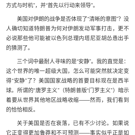
方式与时机”，并“首先以行动来领导”。
美国对伊朗的战争是否体现了“清晰的意图”？没
人确切知道特朗普为何对伊朗发动军事打击，更不
必说那些他可能被以色列总理内塔尼亚胡怂恿出手
的猜测了。
三个词中最耐人寻味的是“安静”。我的直觉是：
这个世界的唯一超级大国，怎么可能突然就决定变
得“安静”了？美国国家战略的首要目标现在是西半
球。所谓的“唐罗主义”（特朗普版“门罗主义”）暗示
着要从世界其他地区战略收缩——然而，我们看到
的恰恰相反。
关于美国是否在衰落，已有不少讨论。如果说
它正变得更加鲁莽和不可预测——事实似乎正是如