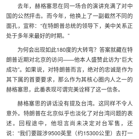
去年，赫格塞思在同一场合的演讲充满了对中
国的公然抨击。而今年，他换上了一副截然不同的
面孔，宣称：“在特朗普总统的领导下，美中关系正
处于多年来最好的时期。”
为何会出现如此180度的大转弯？答案就藏在特
朗普近期对北京的访问——他本人盛赞此访为“巨大
成功”。如果说，对特朗普而言，绝对的忠诚是作为
其下属的首要要求，那么作为其核心圈内人之一的
赫格塞思，此番表现可谓完美诠释了这一信条。
赫格塞思的讲话没有提及台湾。这同样不令人
意外。特朗普在北京似乎也淡化了对台湾问题的表
述。回程途中，他坦言尚未决定对台军售，还
说：“我们要跋涉9500英里（约15300公里）去打一