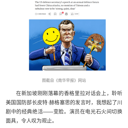
图截自《南华早报》网站
在新加坡刚刚落幕的香格里拉对话会上，聆听
美国国防部长皮特·赫格塞思的发言时，我想起了川
剧中的经典绝活——变脸。演员在电光石火间切换
面具，令人叹为观止。