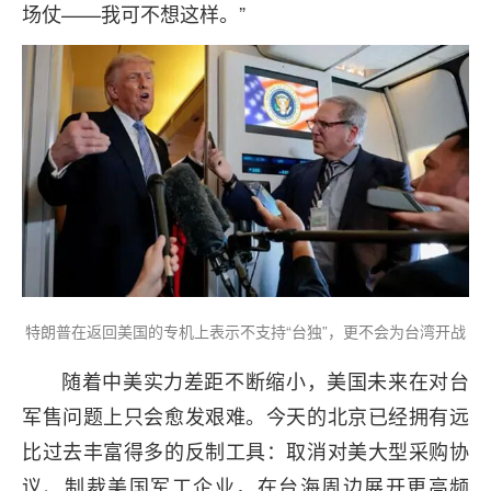
场仗——我可不想这样。”
特朗普在返回美国的专机上表示不支持“台独”，更不会为台湾开战
随着中美实力差距不断缩小，美国未来在对台
军售问题上只会愈发艰难。今天的北京已经拥有远
比过去丰富得多的反制工具：取消对美大型采购协
议、制裁美国军工企业，在台海周边展开更高频