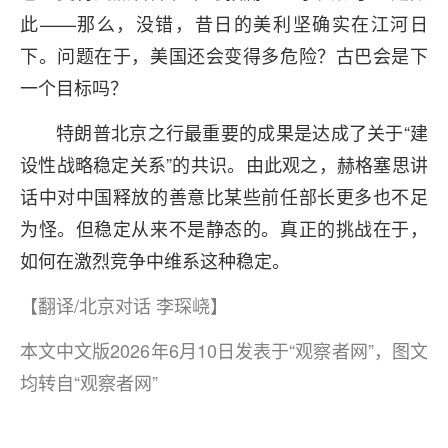
此——那么，没错，昔日的美利坚确实在江河日
下。问题在于，美国还会变得多危险？古巴会是下
一个目标吗？
特朗普北京之行最重要的成果是达成了关于“建
设性战略稳定关系”的共识。由此观之，赫格塞思讲
话中对中国释放的善意比某些前任部长更多也不足
为怪。但稳定从来不是静态的。真正的挑战在于，
如何在激烈竞争中维系这种稳定。
【翻译/北京对话 李琛峣】
本文中文版2026年6月10日发表于“观察者网”，图文
均转自“观察者网”