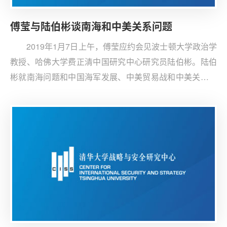
傅莹与陆伯彬谈南海和中美关系问题
2019年1月7日上午，傅莹应约会见波士顿大学政治学
教授、哈佛大学费正清中国研究中心研究员陆伯彬。陆伯
彬就南海问题和中国海军发展、中美贸易战和中美关系前
景发表了意见。傅莹反驳了陆伯彬的错误看法，并向他介
绍了中国改革开放的政策和进程，以及中国的周边政策和
合作情况。