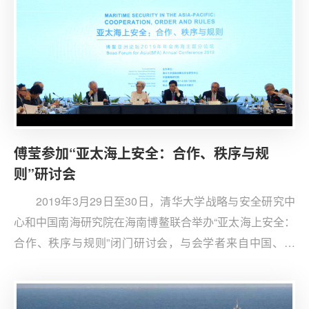
傅莹参加“亚太海上安全：合作、秩序与规
则”研讨会
2019年3月29日至30日，清华大学战略与安全研究中
心和中国南海研究院在海南博鳌联合举办“亚太海上安全：
合作、秩序与规则”闭门研讨会，与会学者来自中国、美
国、新加坡、菲律宾、越南等国。这是第一次有中、美、
东盟国家学者共同参加的南海问题学术会议，重在澄清各
方安全关切、进一步厘清南海局势的复杂脉络。会议主要