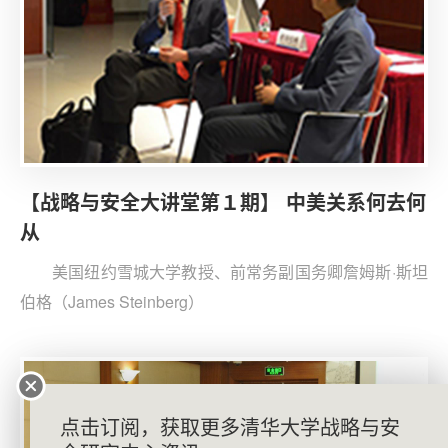
不可避免的，如何管控第一类，也就是中国的直接利益，
是中美当前最紧要的问题。
【战略与安全大讲堂第１期】 中美关系何去何
从
美国纽约雪城大学教授、前常务副国务卿詹姆斯·斯坦
伯格（James Steinberg）
点击订阅，获取更多清华大学战略与安