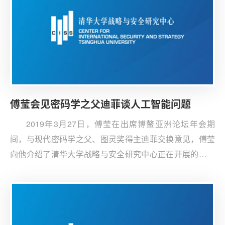
傅莹会见密码学之父迪菲谈人工智能问题
2019年3月27日，傅莹在出席博鳌亚洲论坛年会期
间，与现代密码学之父、图灵奖得主迪菲交换意见，傅莹
向他介绍了清华大学战略与安全研究中心正在开展的人工
智能与安全和规则方面的研究。迪菲也发表了对人工智能
发展的看法。他对政府间关于人工智能的规则制定持悲观
看法，但提出了一些初始发展阶段的建议。傅莹表示，中
美学界应该关注涉及到人类发展大方向的问题，在人工智