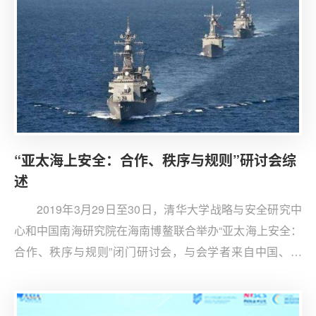
围绕南海问题现状与解决出路展开讨论。
“亚太海上安全：合作、秩序与规则”研讨会综
述
2019年3月29日至30日，清华大学战略与安全研究中
心和中国南海研究院在海南博鳌联合举办“亚太海上安全：
合作、秩序与规则”闭门研讨会，与会学者来自中国、美
国、新加坡、菲律宾、越南等国。这是第一次有中、美、
东盟国家学者共同参加的南海问题学术会议，重在澄清各
方安全关切、进一步厘清南海局势的复杂脉络。会议主要