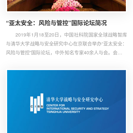
“亚太安全：风险与管控”国际论坛简况
2019年1月18至20日，中国社科院国家全球战略智库
与清华大学战略与安全研究中心在京联合举办“亚太安全：
风险与管控”国际论坛，中外知名专家40余人与会。会议围
绕亚太安全形势及热点问题、国际关系理论与历史启示、
管控安全风险的路径及建议三大主题进行研讨。