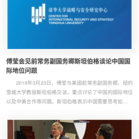
傅莹会见前常务副国务卿斯坦伯格谈论中国国
际地位问题
2019年3月23日，傅莹与美国前常务副国务卿、纽约
雪城大学教授斯坦伯格交谈，重点讨论了中国的国际地位
以及中美合作等问题。斯坦伯格表示中国需要思考如何让
世界对自己的崛起感到舒适，找到显示诚意的方法，也建
议中美可以管控分歧，在一些领域构建共同领导模式。傅
莹向斯坦伯格清晰地阐释了中国发展的意图，并把中国的
利益关切分成三类。傅莹认为世界格局变化、权力转移是