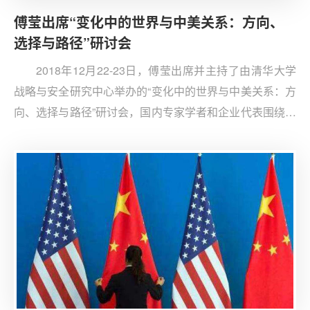
傅莹出席“变化中的世界与中美关系：方向、
选择与路径”研讨会
2018年12月22-23日，傅莹出席并主持了由清华大学
战略与安全研究中心举办的“变化中的世界与中美关系：方
向、选择与路径”研讨会，国内专家学者和企业代表围绕国
际大势和中美关系的变化进行了热烈讨论，并提出了关于
中美博弈的几点建议。