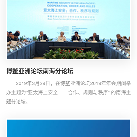
围绕南海问题现状与解决出路展开讨论。
博鳌亚洲论坛南海分论坛
2019年3月29日，在博鳌亚洲论坛2019年年会期间举
办主题为“亚太海上安全——合作、规则与秩序” 的南海主
题分论坛。