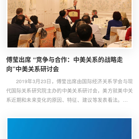
傅莹出席 “竞争与合作：中美关系的战略走
向”中美关系研讨会
2019年3月23日，傅莹出席由国际经济关系学会与现
代国际关系研究院主办的中美关系研讨会，美方就美中关
系近期和未来变化的原因、特征、建议等发表看法。傅莹
与张克斯、葛维宝等探讨了两国智库在增进双方政治上的
彼此了解和信息沟通上发挥积极作用的方式和路径。