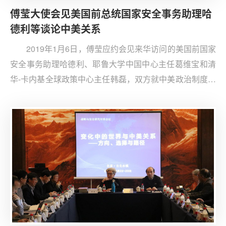
傅莹大使会见美国前总统国家安全事务助理哈
德利等谈论中美关系
2019年1月6日，傅莹应约会见来华访问的美国前国家
安全事务助理哈德利、耶鲁大学中国中心主任葛维宝和清
华-卡内基全球政策中心主任韩磊，双方就中美政治制度、
贸易摩擦和“一带一路”倡议等问题交换看法。