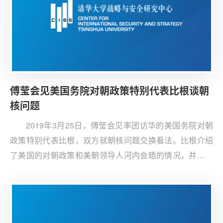
能开发运用和规则制定上开展更多合作。
傅莹会见美国务院对朝政策特别代表比根谈朝
核问题
2019年3月25日，傅莹会见率团访华的美国务院对朝
政策特别代表比根，双方就朝核问题交换看法。比根介绍
了美国的对朝政策和美朝领导人河内会晤的情况，并对如
何解决朝核问题发表了自己的看法。傅莹从朝核问题的经
纬谈起，督促比根保持耐心和韧性，照顾朝鲜最为弱者的
脆弱性。作为决定半岛局势的关键因素，美国应该采取一
些更积极、灵活的战术行动。中方致力于推动半岛无核