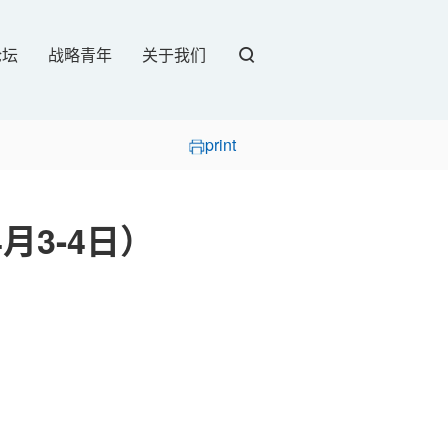
论坛
战略青年
关于我们
print
4月3-4日）