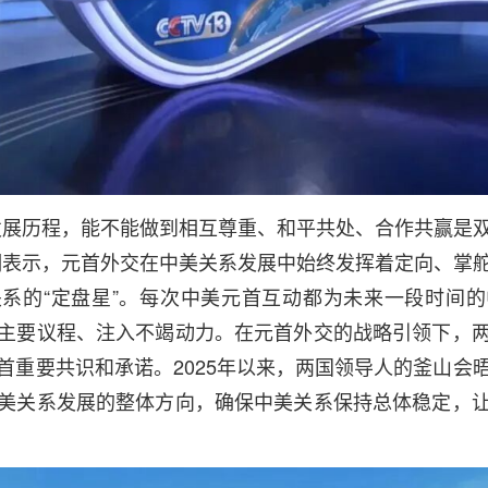
发展历程，能不能做到相互尊重、和平共处、合作共赢是
明表示，元首外交在中美关系发展中始终发挥着定向、掌
系的“定盘星”。每次中美元首互动都为未来一段时间
主要议程、注入不竭动力。在元首外交的战略引领下，
首重要共识和承诺。2025年以来，两国领导人的釜山会
美关系发展的整体方向，确保中美关系保持总体稳定，