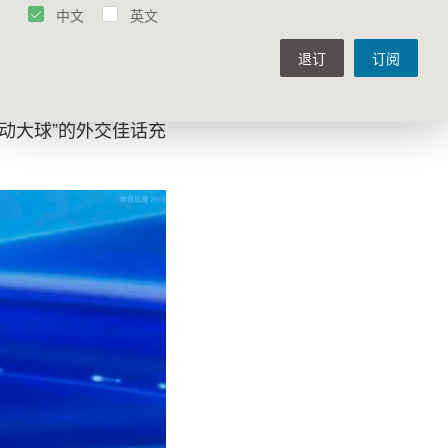
故事由人民书写，中美
中文
英文
系发挥着特殊的关键作
退订
订阅
实际上先于政府外交层
交”55周年的重要时
动大球”的外交佳话充