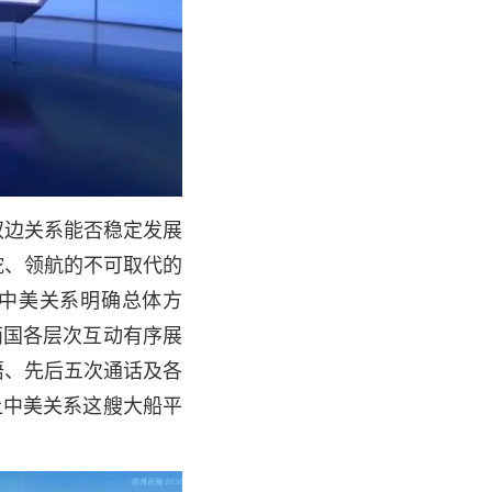
双边关系能否稳定发展
舵、领航的不可取代的
的中美关系明确总体方
两国各层次互动有序展
晤、先后五次通话及各
让中美关系这艘大船平