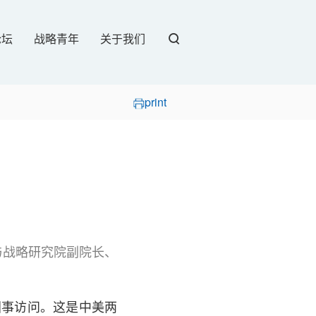
论坛
战略青年
关于我们
print
与战略研究院副院长、
国事访问。这是中美两