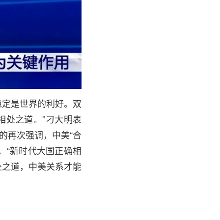
稳定是世界的利好。双
相处之道。”刁大明表
的再次强调，中美“合
。“新时代大国正确相
处之道，中美关系才能