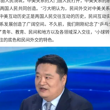
基由人民浇筑，中美关系的大门由人民打开，中美关系的
两国人民共同创造。”刁大明认为，民间外交对中美关
中美互动历史正是两国人民交往互动的历史，民间互动
系发展创造了广阔空间。不久前，我们刚刚纪念了“乒乓外
启了青年、教育、民间和地方以及各领域深入交往，“小球转
往的底色和民间外交的特色。