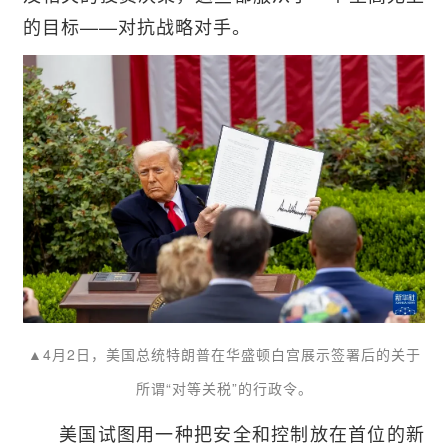
的目标——对抗战略对手。
▲4月2日，美国总统特朗普在华盛顿白宫展示签署后的关于
所谓“对等关税”的行政令。
美国试图用一种把安全和控制放在首位的新