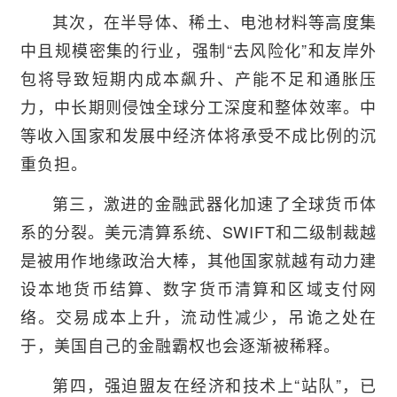
其次，在半导体、稀土、电池材料等高度集
中且规模密集的行业，强制“去风险化”和友岸外
包将导致短期内成本飙升、产能不足和通胀压
力，中长期则侵蚀全球分工深度和整体效率。中
等收入国家和发展中经济体将承受不成比例的沉
重负担。
第三，激进的金融武器化加速了全球货币体
系的分裂。美元清算系统、SWIFT和二级制裁越
是被用作地缘政治大棒，其他国家就越有动力建
设本地货币结算、数字货币清算和区域支付网
络。交易成本上升，流动性减少，吊诡之处在
于，美国自己的金融霸权也会逐渐被稀释。
第四，强迫盟友在经济和技术上“站队”，已