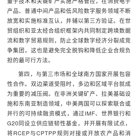
量子技术和关键矿产实施严格管控，在消费电子
产品、普通中间产品和低风险数字服务领域不断
放宽和实施标准互认，并辅以第三方验证。在世
贸组织和亚太经合组织框架内共同制定跨境数据
流和数字贸易规则，防止全球数字经济分裂成竞
争集团，这也是避免完全脱钩和降低企业合规负
担的最可行方法。
第四，与第三市场和全球南方国家开展包容
性合作。双边渠道受阻时，多边和区域平台就成
为重要的减压阀。在非洲关键矿产、拉美基础设
施和东南亚制造领域，中美两国可以探索联合或
并行的可持续融资模式，通过IMF、世界银行和
G20同设立供应链韧性基金，并开展有限试点，
将RCEP与CPTPP规则对接或开放农产品和消