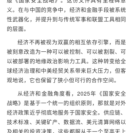
版《国家安全战略》。这份文件具有里程碑意
义。在与中国的竞争中，经济和金融手段被系统
性武器化，并提升到与传统军事和联盟工具相同
的层面。
经济不再被视为双赢的相互依存引擎，而是
被刻意改造为一种可以被控制、可以被割裂、可
以被部署的地缘政治影响力工具。这种转变给全
球经济治理和中美经贸关系带来巨大压力，但客
观地说，它也保留了狭小但可行的合作空间。
从经济和金融角度看，2025年《国家安全
战略》是基于一个统一的组织原则，那就是对外
经济政策近乎彻底地服务于国家安全。供应链、
技术标准、关键矿产、数据流、美元清算网络以
及相关的投资决策，这些都服从于一个至高无上