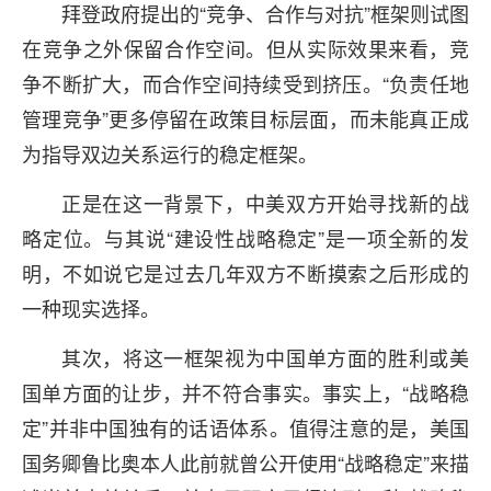
拜登政府提出的“竞争、合作与对抗”框架则试图
在竞争之外保留合作空间。但从实际效果来看，竞
争不断扩大，而合作空间持续受到挤压。“负责任地
管理竞争”更多停留在政策目标层面，而未能真正成
为指导双边关系运行的稳定框架。
正是在这一背景下，中美双方开始寻找新的战
略定位。与其说“建设性战略稳定”是一项全新的发
明，不如说它是过去几年双方不断摸索之后形成的
一种现实选择。
其次，将这一框架视为中国单方面的胜利或美
国单方面的让步，并不符合事实。事实上，“战略稳
定”并非中国独有的话语体系。值得注意的是，美国
国务卿鲁比奥本人此前就曾公开使用“战略稳定”来描