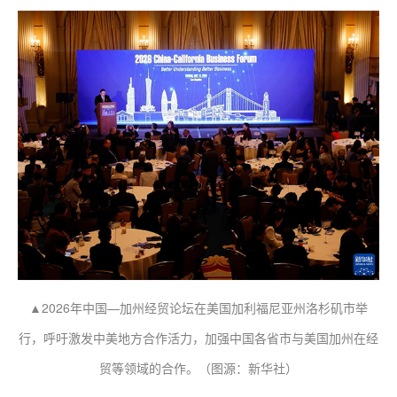
▲2026年中国—加州经贸论坛在美国加利福尼亚州洛杉矶市举
行，呼吁激发中美地方合作活力，加强中国各省市与美国加州在经
贸等领域的合作。（图源：新华社）