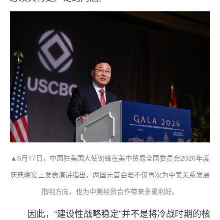
▲6月17日，中国驻美国大使谢锋在美中贸易全国委员会2026年度
庆典晚宴上发表演讲指出，两国元首会晤不仅再次为中美关系发展
指明方向，也为中美经贸合作带来多重利好。
因此，“建设性战略稳定”并不是将冷战时期的核