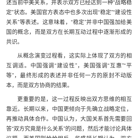
述当前中美关系，并表示双方已经达到一种“战略稳
定”状态。美国官方表态中也多次出现“稳定”“建设性
关系”等表述。这意味着，“稳定”并非中国强加给美
国的概念，而是双方在长期互动过程中逐渐形成的
共识。
从概念演变过程看，这实际上体现了双方的相
互调适。中国强调“建设性”，美国强调“互惠”“平
等”，最终形成的表述并非任何一方的原封不动版
本，而是双方协商的结果。
更重要的是，这一过程反映出双方思维的相互
靠近。长期以来，中国更倾向于先确立战略定位，
再推动具体合作。中国认为，大国关系首先需要回
答“双方究竟是什么关系”的问题，然后才能讨论具体
议题。而美国则恰恰相反。华盛顿长期认为，双方