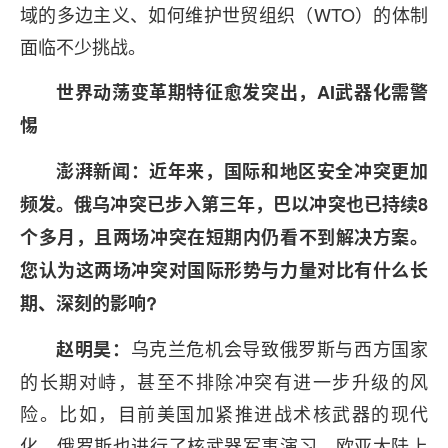
域的多边主义、如何维护世贸组织（WTO）的体制
面临不少挑战。
世界动荡变革期特征愈发突出，AI武器化需警
惕
澎湃新闻：近年来，国际和地区安全冲突更加
频发。俄乌冲突已步入第三年，巴以冲突也已持续8
个多月，且两场冲突在短期内仍看不到解决方案。
您认为这两场冲突对国际形势与力量对比有什么长
期、深刻的影响?
乌克兰危机会导致俄罗斯与西方国家
赵明昊：
的长期对峙，甚至不排除冲突有进一步升级的风
险。比如，目前美国加紧推进战术核武器的现代
化，俄罗斯也进行了核武器军事演习。欧亚大陆上