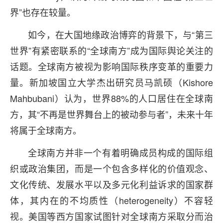
界”也存在较量。
如今，在大国地缘政治博弈的背景下，与“第三
世界”有紧密联系的“全球南方”成为国际舆论关注的
话题。全球南方被视为影响国际秩序变革的重要力
量。新加坡国立大学杰出研究员马凯硕（Kishore
Mahbubani）认为，世界88%的人口居住在全球南
方，其“不再是世界舞台上的被动参与者”，未来十年
将属于全球南方。
全球南方并非一个有着明确成员构成的国际组
织或政治集团，而是一个包含多样化的价值观念、
文化传统、发展水平以及多元化利益诉求的国家群
体，其内在的不均质性（heterogeneity）不容轻
视。美国等西方国家试图针对全球南方采取分而治