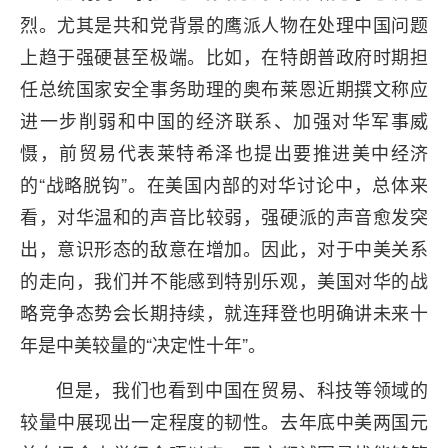
烈。尤其是共和党背景的鹰派人物在处理中国问题
上趋于强硬甚至极端。比如，在特朗普政府时期担
任总统国家安全事务助理的奥布莱恩近期撰文称应
进一步削弱和中国的经济联系、加强对华军事威
慑，前贸易代表莱特希泽也提出要推进美中经济
的“战略脱钩”。在美国内部的对华讨论中，总体来
看，对华温和的声音比较弱，强硬派的声音愈发突
出，意识形态的敌意在增加。因此，对于中美关系
的走向，我们并不能感到特别乐观，美国对华的战
略竞争态势会长期持续，就连拜登也明确讲未来十
年是中美较量的“决定性十年”。
但是，我们也看到中国在贸易、科技等领域的
较量中展现出一定程度的韧性。去年底中美两国元