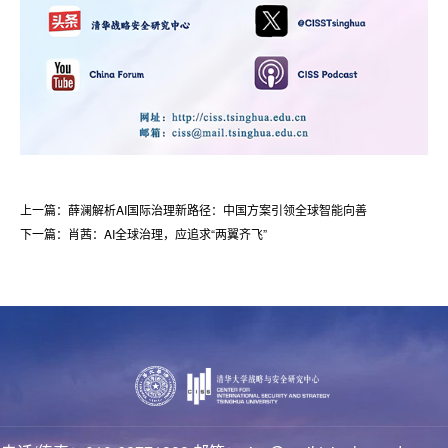
上一篇：薛澜解析AI国际治理新路径：中国方案引领全球智能向善
下一篇：肖茜：AI全球治理，应追求“两翼齐飞”