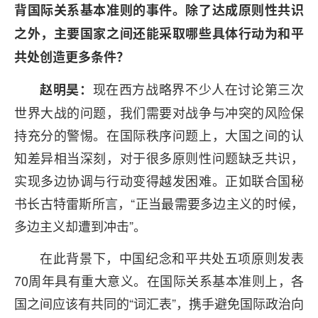
背国际关系基本准则的事件。除了达成原则性共识
之外，主要国家之间还能采取哪些具体行动为和平
共处创造更多条件？
现在西方战略界不少人在讨论第三次
赵明昊：
世界大战的问题，我们需要对战争与冲突的风险保
持充分的警惕。在国际秩序问题上，大国之间的认
知差异相当深刻，对于很多原则性问题缺乏共识，
实现多边协调与行动变得越发困难。正如联合国秘
书长古特雷斯所言，“正当最需要多边主义的时候，
多边主义却遭到冲击”。
在此背景下，中国纪念和平共处五项原则发表
70周年具有重大意义。在国际关系基本准则上，各
国之间应该有共同的“词汇表”，携手避免国际政治向