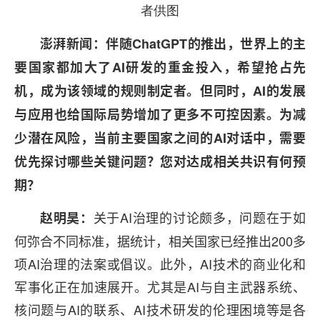
者供图
澎湃新闻：伴随ChatGPT的推出，世界上的主
要国家都加大了AI研发的重金投入，希望抢占先
机，成为该领域的规则制定者。但同时，AI的发展
与应用也给国际局势增加了更多不可控因素。为减
少潜在风险，当前主要国家之间的AI对话中，需要
优先探讨哪些关键问题？您对达成相关共识有何预
期？
关于AI治理的讨论颇多，问题在于如
赵明昊：
何弥合不同标准，据统计，相关国家已经推出200多
项AI治理的法案或倡议。此外，AI技术的商业化和
军事化正在加速展开。尤其是AI与自主武器系统、
核问题与AI的联系、AI技术研发的伦理困境等是各