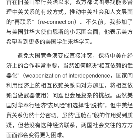
首在旧金山举行会晤以来，双方都试图寻找能够管
理中美关系的有效方式，推动中美社会和人文层面
的“再联系”（re-connection）。不久前，我参加了
与美国驻华大使伯恩斯的小范围会面，他表示美方
希望看到更多的美国学生来华学习。
避免大国竞争演变成直接冲突，保持中美在经
济上的合作非常重要，当然如何解决“相互依赖的武
器化”（weaponization of interdependence，国家间
利用经济上的相互依赖关系向对方施压，将相互依
赖当做武器使用）问题也会是复杂的挑战。虽然美
国对华奉行经济“去风险”和选择性“脱钩”，但中美经
贸关系仍然十分密切。虽然“压舱石”般的作用受到质
疑，但若没有这种经济联系，两国社会交往的方方
面面都会变得更为困难。