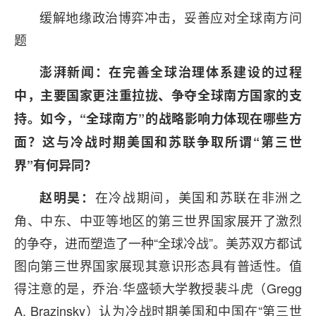
缓解地缘政治博弈冲击，妥善应对全球南方问
题
澎湃新闻：在完善全球治理体系建设的过程
中，主要国家更注重拉拢、争夺全球南方国家的支
持。如今，“全球南方”的战略影响力体现在哪些方
面？这与冷战时期美国和苏联争取所谓“第三世
界”有何异同？
在冷战期间，美国和苏联在非洲之
赵明昊：
角、中东、中亚等地区的第三世界国家展开了激烈
的争夺，进而塑造了一种“全球冷战”。美苏双方都试
图向第三世界国家展现其意识形态具有普适性。值
得注意的是，乔治·华盛顿大学教授裴斗虎（Gregg
A. Brazinsky）认为冷战时期美国和中国在“第三世