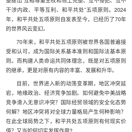
整提出“互相尊重主权和领土完整、互不侵犯、互不
干涉内政、平等互利、和平共处”五项原则。2024
年，和平共处五项原则自发表至今，已经历了70年
的世界风云变幻。
70年来，和平共处五项原则被世界各国普遍接
受和认可，成为国际关系基本准则和国际法基本原
则。而构建人类命运共同体理念，既是对五项原则
的继承，更是对原有内容的丰富、发展和升华。
目前，世界进入新的动荡变革期，地区冲突延
宕，地缘政治、经济竞争加剧。如何避免中美战略
竞争滑入无意识冲突？国际经贸领域的安全化态势
何解？地区冲突将对全球力量格局产生何种影响？
在此全球局势之下，和平共处五项原则有何现实价
值？又当如何切实发挥作用?