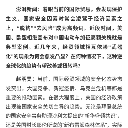
澎湃新闻：着眼当前的国际贸易，会发现保护
主义、国家安全因素时常会凌驾于经济因素之
上，“脱钩”“去风险”成为高频词。近段时间，美
国、欧盟相继宣布对中国电动车加征高额关税就是
典型案例。近几年来，经贸领域相互依赖“武器
化”的现象为何会愈发凸显？在何种情况下，这种逆
全球化的趋势有望改善或扭转吗？
当前，国际经贸领域的安全化态势愈
赵明昊：
发突出，大国竞争、新冠疫情、乌克兰危机等都是
重要的推动因素。在很大程度上，美国的经济政策
出现被国家安全关切主导的趋势。无论是拜登总统
的国家安全事务助理沙利文提出的“新华盛顿共识”，
还是美国财长耶伦所说的“新布雷顿森林体系”，实际