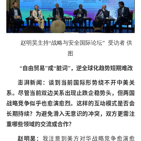
赵明昊主持“战略与安全国际论坛” 受访者 供
图
“自由贸易”成“脏词”，逆全球化趋势短期难改
澎湃新闻：谈到当前国际形势绕不开中美关
系。尽管当前双边关系出现止跌企稳势头，但两国
战略竞争似乎也愈演愈烈。这样的互动模式是否会
长期持续？为避免滑入无意识的冲突，双方更需注
重哪些领域的交流或合作？
我注意到美方对华战略竞争愈演愈
赵明昊：