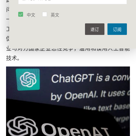
问题，目前香港大学已经宣布禁用ChatGPT。从这
中文
英文
一点出发，中美应积极引导和管理本国企业规避人
工智能应用中出现的伦理问题，并加强沟通，努力
退订
订阅
促成国际层面的共识。任何一国都不应鼓励本国企
业与对方国家企业恶性竞争，滥用和误用人工智能
技术。