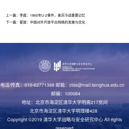
上一篇：李晨：1960年U-2事件，美苏冷战重要记忆
下一篇：翟崑：中国对外开放平台网络的发展与优化
电话/传真：010-62771388 邮箱：ciss@mail.tsinghua.edu.cn
邮编：100084
地址：北京市海淀区清华大学明斋217房间
北京市海淀区清华大学明理楼428
Copyright ©2019 清华大学战略与安全研究中心 All rights
reserved