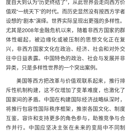
度自大到认为“历史终结了”，从此世界会走向西方价
值观“一统天下”的时代。而历史显然没有按西方学者
设想的“剧本”演绎。世界实际呈现出更强的多样性。
尤其是2008年金融危机以来，随着非西方国家的群
体性崛起，被边缘化或被压制的思想文化正在复
兴，非西方国家文化在政治、经济、社会和对外交
往中日益表露。中国特色的政治、社会与发展并非
异类，只是多样性世界的一个突出案例。
美国等西方把改革与价值观联系起来，推行排
斥性机制构建，这不仅增加了变革难度，也激化了
国家间的矛盾。中国在构建国际经济战略纵深时，
将推行包容性国际秩序框架，推崇各国文化、制度
互鉴，容许和支持更多的角色参与，助推竞争与合
作并行。中国应坚决主张在未来的变局中不同制