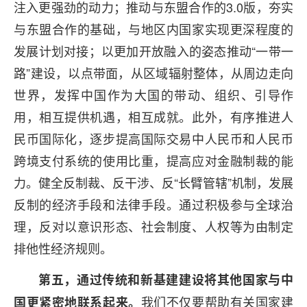
注入更强劲的动力；推动与东盟合作的3.0版，夯实
与东盟合作的基础，与地区内国家实现更深程度的
发展计划对接；以更加开放融入的姿态推动“一带一
路”建设，以点带面，从区域辐射整体，从周边走向
世界，发挥中国作为大国的带动、组织、引导作
用，相互提供机遇，相互成就。此外，有序推进人
民币国际化，逐步提高国际交易中人民币和人民币
跨境支付系统的使用比重，提高应对金融制裁的能
力。健全反制裁、反干涉、反“长臂管辖”机制，发展
反制的经济手段和法律手段。通过积极参与全球治
理，反对以意识形态、社会制度、人权等为由制定
排他性经济规则。
第五，通过传统和新基建建设将其他国家与中
我们不仅要帮助有关国家建
国更紧密地联系起来。