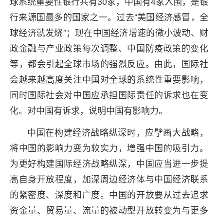
球系统重要性银行共有30家，中国有4家入围，是银
行来源国最多的国家之一。过去“美国经济感冒，全
球经济就发烧”；现在中国经济增速的微小波动、财
政金融与产业政策每次调整、中国防疫政策的变化
等，都会引起全球市场的强烈反应。由此，国际社
会越来越高度关注中国对全球的系统性重要影响，
同时国际社会对中国应承担国际责任的诉求也在变
化。对中国有诉求，说明中国有影响力。
中国在构建经济战略纵深时，应擘画大战略，
将中国的影响力变为软实力，增强中国的吸引力。
为更好构建国际经济战略纵深，中国应当进一步提
高自身开放程度，加深周边经济体与中国经济联系
的紧密度、深度和广度。中国的开放要从过去追求
资金量、贸易量、流量的被动型开放转变为与更多