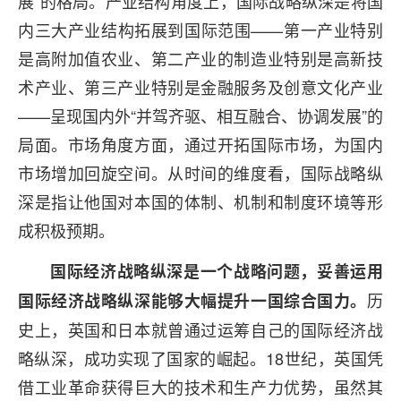
展”的格局。产业结构角度上，国际战略纵深是将国
内三大产业结构拓展到国际范围——第一产业特别
是高附加值农业、第二产业的制造业特别是高新技
术产业、第三产业特别是金融服务及创意文化产业
——呈现国内外“并驾齐驱、相互融合、协调发展”的
局面。市场角度方面，通过开拓国际市场，为国内
市场增加回旋空间。从时间的维度看，国际战略纵
深是指让他国对本国的体制、机制和制度环境等形
成积极预期。
国际经济战略纵深是一个战略问题，妥善运用
历
国际经济战略纵深能够大幅提升一国综合国力。
史上，英国和日本就曾通过运筹自己的国际经济战
略纵深，成功实现了国家的崛起。18世纪，英国凭
借工业革命获得巨大的技术和生产力优势，虽然其