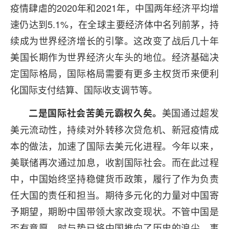
疫情肆虐的2020年和2021年，中国两年经济平均增
速仍达到5.1%，在全球主要经济体中名列前茅，持
续成为世界经济增长的引擎。这改变了战后几十年
美国长期作为世界经济火车头的地位。经济基础决
定国际格局，国际格局需要有更多主权货币来便利
化国际支付结算、国际收支调节等。
美国通过超发
二是国际社会苦美元霸权久矣。
美元流动性，持续对外转移次贷危机、新冠疫情成
本的做法，加速了国际去美元化进程。今年以来，
美联储再次通过加息，收割国际社会。而在此过程
中，中国始终坚持稳健货币政策，履行了作为负责
任大国的责任和担当。期待多元化的力量对中国寄
予期望，期盼中国带领大家改变现状。不管中国是
否有意愿，时与势已将中国推向了历史的浪尖。事