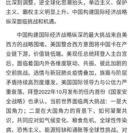
比深刻调整，逆全球化思潮抬头，单边主义、保护
主义、霸权主义明显上升。中国构建国际经济战略
纵深面临挑战和机遇。
中国构建国际经济战略纵深的最大挑战来自美
西方的战略围堵。美国整合西方意图将中国卡在产
业链下游，价值链低端。美现任总统拜登入主白宫
后，面临着国内外各维度联动、共振、彼此加剧的
空前挑战。选情与新冠肺炎疫情叠加，族裔与阶层
矛盾持续高烈度爆发，美国国际领导力与公信力严
重衰落。拜登2022年10月发布的任内首份《国家安
全战略》也承认，当前世界面临两大挑战：一是大
国角力；二是在大国角力的背景下，如何凝聚共
识，共同应对如气候变化、粮食危机、全球性传染
病、恐怖主义、能源短缺和通胀等全球性挑战。对