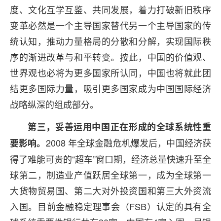
度、文化互学互鉴、共同发展，着力打破新旧秩序
变革必然是一个主导国家替代另一个主导国家的传
统认知，推动力量格局的分散和分解，实现国际秩
序的渐进改革与和平转变。按此，中国的价值观、
世界观也必将为更多国家所认同，中国也将就此团
结更多国际力量，吸引更多国家成为中国国际经济
战略纵深的组成部分。
第三，妥善运用中国正在形成的全球系统性重
2008 年全球金融危机爆发后，中国经济获
要影响。
得了难能可贵的“超车”窗口期，经济总量快速升至全
球第二，制造业产值跃居全球第一，成为全球第一
大货物贸易国、第二大对外投资国和第三大外资流
入国。目前金融稳定理事会（FSB）认定的具有全