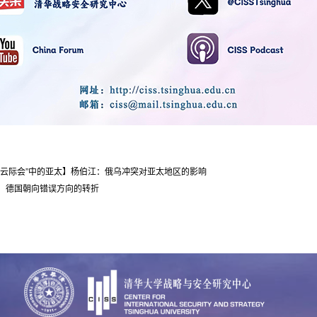
风云际会”中的亚太】杨伯江：俄乌冲突对亚太地区的影响
：德国朝向错误方向的转折