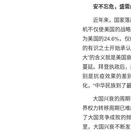
安不忘危，盛需
近年来，国家落
机不仅使美国的战略
为美国的24.6%，
的有识之士开始承认
大”的含义就是美国
蔓延。拜登执政后，
别是抗疫效果的差
化，“中华民族到了
大国兴衰的周期
界权力转移周期已难
了大国竞争成败的频
里，大国兴衰不断发