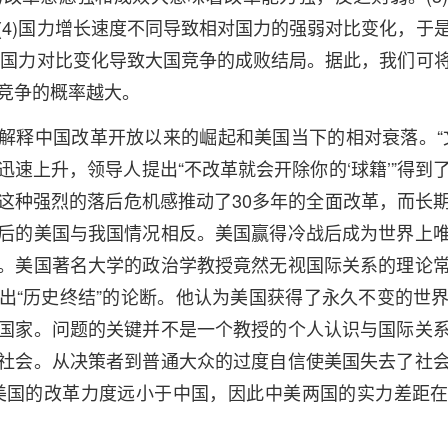
(4)国力增长速度不同导致相对国力的强弱对比变化，于
综合国力对比变化导致大国竞争的成败结局。据此，我们可
竞争的概率越大。
解释中国改革开放以来的崛起和美国当下的相对衰落。“
迅速上升，领导人提出“不改革就会开除你的‘球籍’”得到
这种强烈的落后危机感推动了30多年的全面改革，而长
后的美国与我国情况相反。美国赢得冷战后成为世界上
。美国著名大学的政治学教授竟然无视国际关系的理论
出“历史终结”的论断。他认为美国获得了永久不变的世
国家。问题的关键并不是一个教授的个人认识与国际关
社会。从决策者到普通大众的过度自信使美国失去了社
 美国的改革力度远小于中国，因此中美两国的实力差距