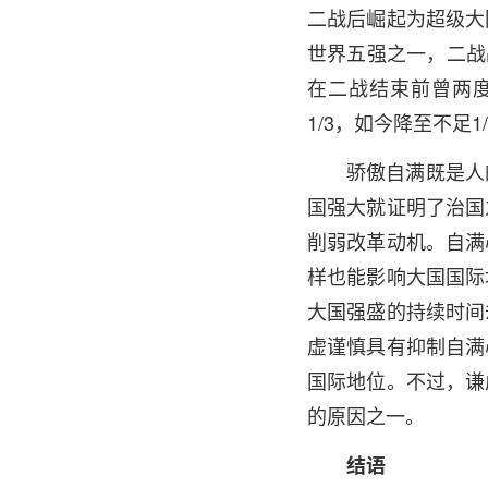
二战后崛起为超级大
世界五强之一，二战
在二战结束前曾两
1/3，如今降至不
骄傲自满既是人
国强大就证明了治国
削弱改革动机。自满
样也能影响大国国际
大国强盛的持续时间
虚谨慎具有抑制自满
国际地位。不过，谦
的原因之一。
结语