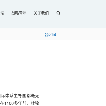
论坛
战略青年
关于我们
print
国际体系主导国都毫无
1100多年前，杜牧