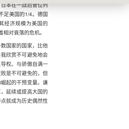
。日本在一战后曾位列
足美国的1/4。德国
其经济规模为美国的
临着相对衰落的危机。
多数国家的国家，比他
自我欣赏不可避免地会
主导权。与骄傲自满一
衰败是不可避免的，但
功崛起的干预变量。谦
革，延续或提高大国的
特点就成为历史偶然性