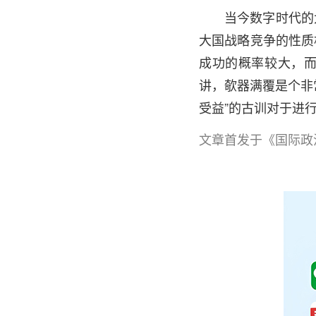
当今数字时代的
大国战略竞争的性质
成功的概率较大，
讲，欹器满覆是个非
受益”的古训对于进
文章首发于《国际政治