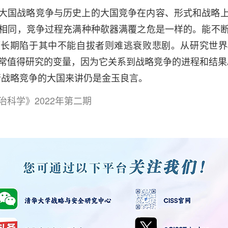
大国战略竞争与历史上的大国竞争在内容、形式和战略
相同，竞争过程充满种种欹器满覆之危是一样的。能不
而长期陷于其中不能自拔者则难逃衰败悲剧。从研究世界
常值得研究的变量，因为它关系到战略竞争的进程和结果
行战略竞争的大国来讲仍是金玉良言。
科学》2022年第二期