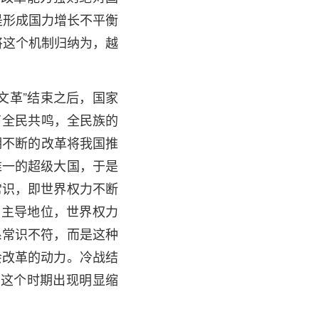
是形成国力增长不平衡
将这个机制归纳为，越
文革”结束之后，国家
了全民共鸣，全民族的
期不断的改革将我国推
唯一的超级大国，于是
常识，即世界权力不断
界主导地位，世界权力
系常识不符，而是这种
会改革的动力。冷战结
在这个时期出现明显缩