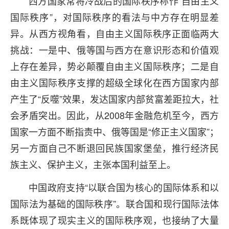
西方国家常将冷战后的国际秩序称作“自由主义
国际秩序”，对国际秩序的看法与中方存在明显差
异。从西方视角看，自由主义国际秩序正面临两大
挑战：一是中、俄等国与西方在意识形态和价值观
上存在差异，势必颠覆自由主义国际秩序；二是自
由主义国际秩序支撑的超级全球化在西方国家内部
产生了“反噬”效果，发达国家内部贫富差距拉大，社
会矛盾突出。因此，从2008年金融危机至今，西方
国家一方面不断指责中、俄等国是“修正主义国家”；
另一方面自己不断退回民族国家堡垒，推行经济民
族主义、保护主义，主张本国利益至上。
中国政府支持“以联合国为核心的国际体系和以
国际法为基础的国际秩序”。联合国和现行国际法体
系既体现了现实主义的国际秩序观，也接纳了大量