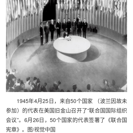
1945年4月25日，来自50个国家 （波兰因故未
参加）的代表在美国旧金山召开了“联合国国际组织
会议”。6月26日，50个国家的代表签署了《联合国
宪章》。图/视觉中国