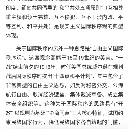
印度、缅甸共同倡导的“和平共处五项原则”（互相尊
重主权和领土完整、互不侵犯、互不干涉内政、平
等互利、和平共处）是现实主义国际秩序观的典型
体现。
关于国际秩序的另外一种思路是“自由主义国际
秩序观”。这套观念滥觞于18至19世纪的英美。“一
战”结束前夕的1918年，时任美国总统威尔逊在规划
战后国际秩序时提出“十四点和平计划”，其中包含了
非常典型的自由主义思想，如反对秘密外交、公海
航行自由、取消经济壁垒、集体裁减军备、成立集
体安全组织等。这种关于国际秩序的思路具有“开
放”“以规则为基础”“协商同意”三大核心特征，试图约
束民族国家行为，降低民族国家各自筑起的门槛，