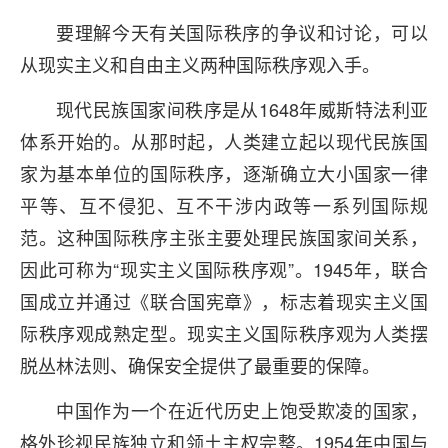
要理解今天有关国际秩序的争议和讨论，可以
从现实主义和自由主义两种国际秩序观入手。
现代民族国家间秩序是从1648年威斯特法利亚
体系开始的。从那时起，人类建立起以现代民族国
家为基本单位的国际秩序，逐渐确立大小国家一律
平等、互不侵犯、互不干涉内政等一系列国际规
范。这种国际秩序主张主要处理民族国家间关系，
因此可称为“现实主义国际秩序观”。1945年，联合
国成立并通过《联合国宪章》，标志着现实主义国
际秩序观成熟定型。现实主义国际秩序观为人类摆
脱丛林法则、确保安全提供了最重要的保障。
中国作为一个在近代历史上饱受欺凌的国家，
格外珍视民族独立和领土主权完整。1954年中国与