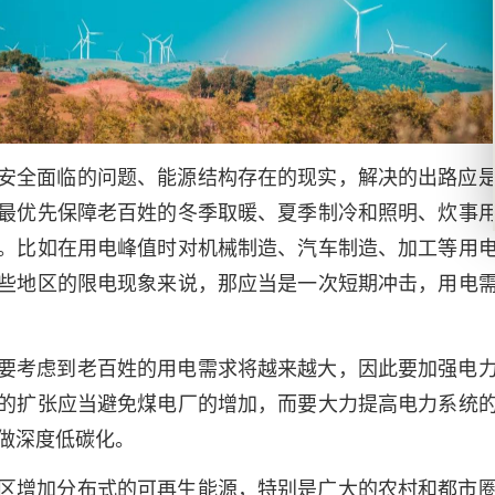
安全面临的问题、能源结构存在的现实，解决的出路应
最优先保障老百姓的冬季取暖、夏季制冷和照明、炊事
。比如在用电峰值时对机械制造、汽车制造、加工等用
些地区的限电现象来说，那应当是一次短期冲击，用电
要考虑到老百姓的用电需求将越来越大，因此要加强电
的扩张应当避免煤电厂的增加，而要大力提高电力系统
做深度低碳化。
区增加分布式的可再生能源，特别是广大的农村和都市