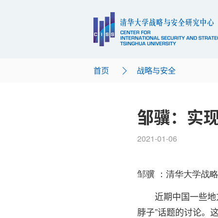
首页
战略与安全
邹骥：实
2021-01-06
邹骥 ：清华大学战
近期中国一些地
脖子”话题的讨论。