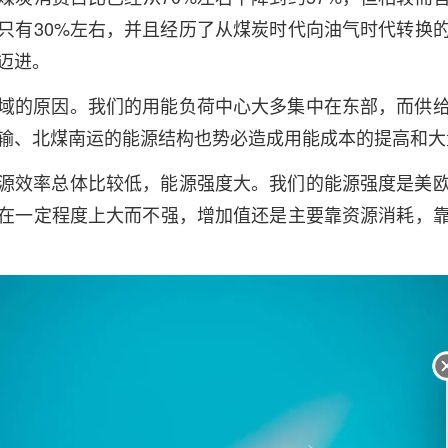
只有30%左右，并且经历了从煤炭时代向油气时代转换
迈进。
域的原因。我们的用能负荷中心大多集中在东部，而供
输、北煤南运的能源结构也势必造成用能成本的提高和大
源效率总体比较低，能源强度大。我们的能源强度是美
在一定程度上大而不强，增加值还是主要靠资源消耗，