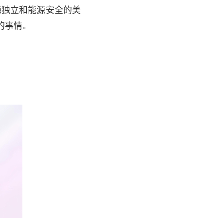
源独立和能源安全的美
的事情。