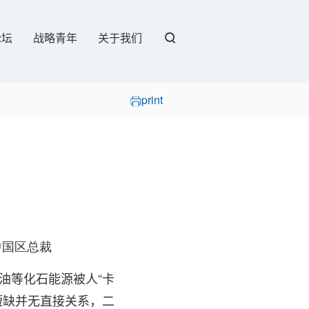
论坛
战略青年
关于我们
print
中国区总裁
油等化石能源被人“卡
短缺并无直接关系，二