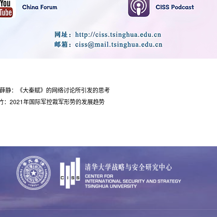
 薛静：《大秦赋》的网络讨论所引发的思考
竹：2021年国际军控裁军形势的发展趋势