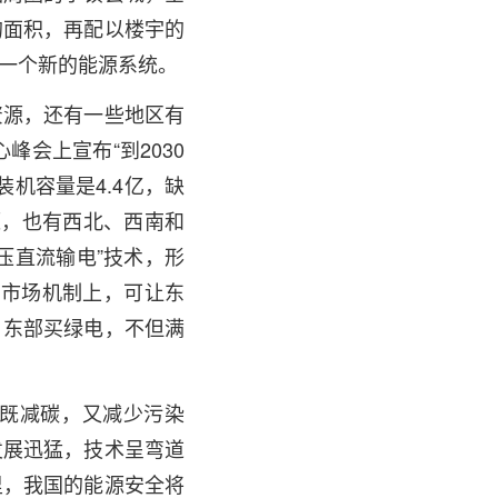
的面积，再配以楼宇的
一个新的能源系统。
资源，还有一些地区有
峰会上宣布“到2030
机容量是4.4亿，缺
源，也有西北、西南和
压直流输电”技术，形
在市场机制上，可让东
。东部买绿电，不但满
既减碳，又减少污染
发展迅猛，技术呈弯道
里，我国的能源安全将