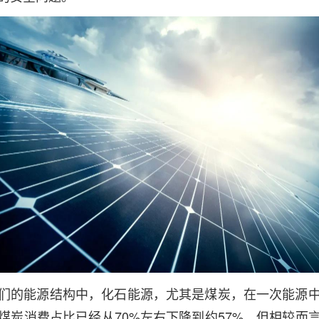
们的能源结构中，化石能源，尤其是煤炭，在一次能源
煤炭消费占比已经从70%左右下降到约57%，但相较而