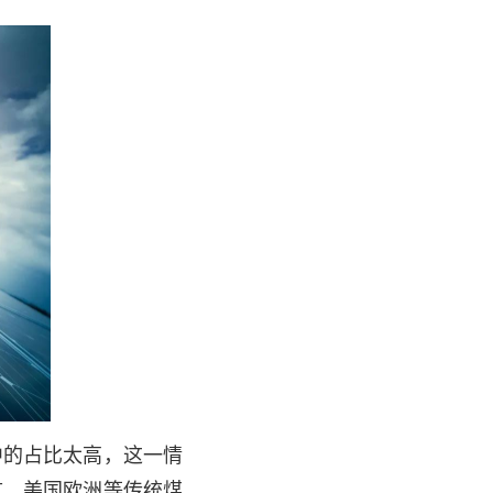
中的占比太高，这一情
言，美国欧洲等传统煤