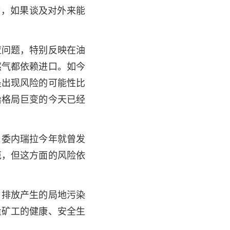
言，如果谈及对外来能
应问题，特别反映在油
然气都依赖进口。如今
是出现风险的可能性比
治格局巨变的今天已经
，委内瑞拉今年就曾发
范，但这方面的风险依
，排放产生的局地污染
量矿工的健康、安全生