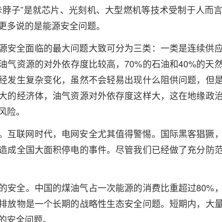
卡脖子”是就芯片、光刻机、大型燃机等技术受制于人而
更多说的是能源安全问题。
源安全面临的最大问题大致可分为三类：一类是连续供
油气资源的对外依存度比较高，70%的石油和40%的天
经发生复杂变化，虽然不会轻易出现什么阻供问题，但
大的经济体，油气资源对外依存度这样大，这在地缘政
风险。
。互联网时代，电网安全尤其值得警惕。国际黑客猖獗
造成全国大面积停电的事件。尽管我们已经做了充分防
的安全。中国的煤油气占一次能源的消费比重超过80%
排放物是一个长期的战略性生态安全问题。短期内，大
的安全问题。