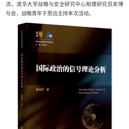
流。清华大学战略与安全研究中心助理研究员宋博
与会，战略青年于思远主持本次活动。