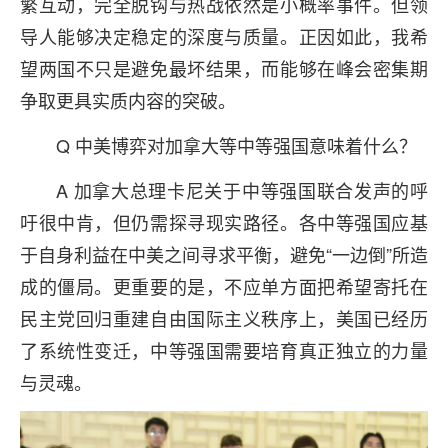
繁互动，完全脱钩与热战依然是小概率事件。但领
导人能够决定稳定的深度与质量。正因如此，我希
望两国不只是避免最坏结果，而能够在峰会密集期
争取更具实质内容的突破。
Q 中美博弈对加拿大等中等强国意味着什么？
A 加拿大总理卡尼关于中等强国联合发声的呼
吁很中肯，但仍需探寻现实路径。各中等强国应基
于自身利益在中美之间寻求平衡，避免“一边倒”所造
成的僵局。更重要的是，不应单方面把希望寄托在
民主党回归重建自由国际主义秩序上，美国已经历
了系统性变迁，中等强国需要培育真正独立的力量
与灵魂。