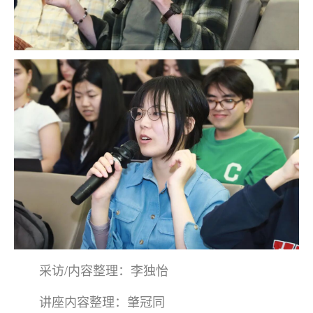
采访/内容整理：李独怡
讲座内容整理：肇冠同