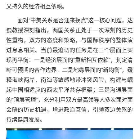
又持久的经济相互依赖。
面对“中美关系是否迎来拐点”这一核心问题，达
巍教授深刻指出，两国关系正处于一次深刻的历史
性重构，双方的态度和策略，与国际秩序的整体演
进息息相关。当前最迫切的任务是在三个层面上实
现再平衡：一是经济层面的“重新相互依赖”，划定清
晰可预期的合作边界。二是地缘层面的”新均衡”，缓
释海峡两岸、南海等敏感地带冲突风险，构建与崛
起中国相适应的西太平洋共存框架；三是沟通层面
的“顶层管理”，充分利用双方最高领导人多次面对面
会晤的历史机遇，增进政治互信，引领双边关系的
持续健康发展。