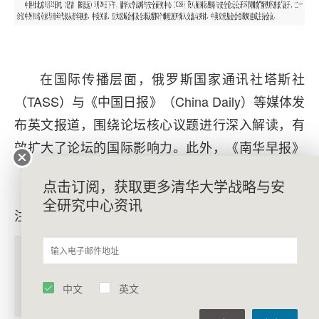
在国际传播层面，俄罗斯国家通讯社塔斯社
（TASS）与《中国日报》（China Daily）等媒体发
布英文报道，围绕论坛核心议题进行深入解读，有
效扩大了论坛的国际影响力。此外，《南华早报》
《联合早报》《纽约时报》、日本广播协会
点击订阅，获取更多清华大学战略与安
（NHK）、彭博社等多家国际媒体也对论坛予以关
全研究中心资讯
注。
中文
英文