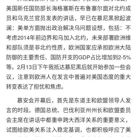
美国新任国防部长海格塞斯在布鲁塞尔面对北约成
员和乌克兰官员发表的讲话，早已在慕尼黑掀起波
澜：美单方面抛出政治解决乌问题设想，包括：不
考虑2014年前边界和乌加入北约，未来部署欧洲维
和部队须是非北约性质，欧洲国家应承担欧洲大陆
防御的主要责任、国防开支的GDP占比增加到2-5%
等。2月13日下午我抵达慕尼黑后就开始参加一些会
议，注意到欧洲人在发言中普遍对美国态度的重大
转变表达了担忧和焦虑。
慕安会开幕后，首先是东道主和欧盟领导人发
言的时段。德国总统、巴伐利亚州州长和欧盟委员
会主席在讲话中都重申跨大西洋关系的重要意义，
试图给欧美关系注入稳定基调，也都积极呼应了美