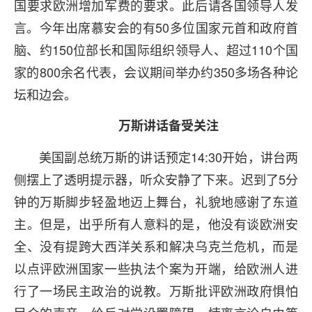
国要求欧洲增加军费的要求。此后请各国领导人发
言。今年出席慕安会的有50多位国家元首和政府首
脑、约150位部长和国际组织领导人、超过110个国
家的800余名代表，会议期间举办约350多场各种论
坛和边会。
万斯讲话备受关注
美国副总统万斯的讲话预定14:30开始，讲台两
侧摆上了透明提示器，听众安静了下来。迟到了5分
钟的万斯脚步轻盈地迈上舞台，礼貌地感谢了东道
主。但是，出乎所有人意料的是，他没有谈欧洲安
全、没有提跨大西洋关系和解决乌克兰危机，而是
以点评欧洲国家一些执法个案为开端，给欧洲人进
行了一场民主政治的说教。万斯批评欧洲政府惧怕