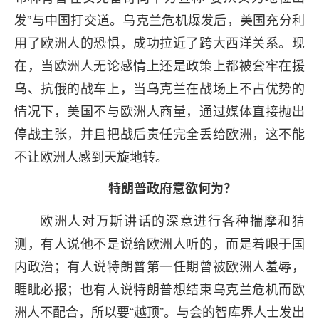
发”与中国打交道。乌克兰危机爆发后，美国充分利
用了欧洲人的恐惧，成功拉近了跨大西洋关系。现
在，当欧洲人无论感情上还是政策上都被套牢在援
乌、抗俄的战车上，当乌克兰在战场上不占优势的
情况下，美国不与欧洲人商量，通过媒体直接抛出
停战主张，并且把战后责任完全丢给欧洲，这不能
不让欧洲人感到天旋地转。
特朗普政府意欲何为？
欧洲人对万斯讲话的深意进行各种揣摩和猜
测，有人说他不是说给欧洲人听的，而是着眼于国
内政治；有人说特朗普第一任期曾被欧洲人羞辱，
睚眦必报；也有人说特朗普想结束乌克兰危机而欧
洲人不配合，所以要“越顶”。与会的智库界人士发出