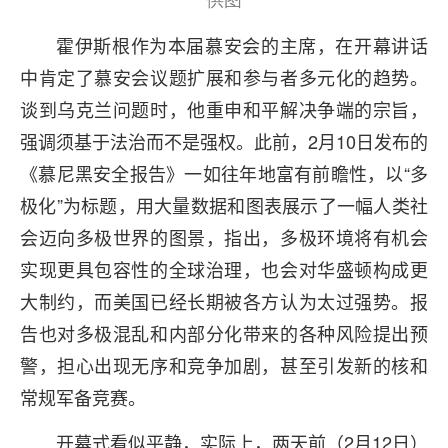
供图
霍伊斯根作为本届慕安会的主席，在开幕讲话
中肯定了慕安会议题扩展和参与者多元化的趋势。
谈到乌克兰问题时，他重申和平解决争端的宗旨，
强调须基于法治而不是强权。此前，2月10日发布的
《慕尼黑安全报告》一如往年地富有前瞻性，以“多
极化”为标题，用大量数据和图表展示了一幅人类社
会迈向多极世界的图景，指出，多极环境将有机会
实现更具包容性的全球治理，也会对华盛顿构成更
大制约，而美国已经长期被各方认为太过强势。报
告也对多极混乱和内部分化带来的各种风险提出预
警，担心出现无序和竞争加剧，甚至引发新的核和
常规军备竞赛。
开幕式看似平静，实际上，两天前（2月12日）