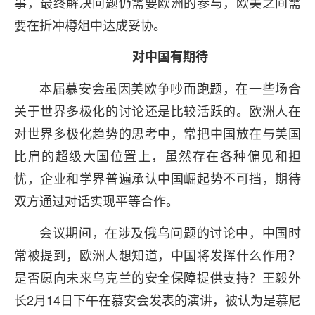
事，最终解决问题仍需要欧洲的参与，欧美之间需
要在折冲樽俎中达成妥协。
对中国有期待
本届慕安会虽因美欧争吵而跑题，在一些场合
关于世界多极化的讨论还是比较活跃的。欧洲人在
对世界多极化趋势的思考中，常把中国放在与美国
比肩的超级大国位置上，虽然存在各种偏见和担
忧，企业和学界普遍承认中国崛起势不可挡，期待
双方通过对话实现平等合作。
会议期间，在涉及俄乌问题的讨论中，中国时
常被提到，欧洲人想知道，中国将发挥什么作用？
是否愿向未来乌克兰的安全保障提供支持？王毅外
长2月14日下午在慕安会发表的演讲，被认为是慕尼