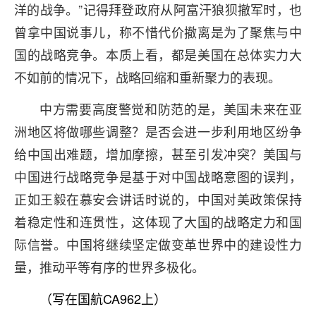
洋的战争。”记得拜登政府从阿富汗狼狈撤军时，也
曾拿中国说事儿，称不惜代价撤离是为了聚焦与中
国的战略竞争。本质上看，都是美国在总体实力大
不如前的情况下，战略回缩和重新聚力的表现。
中方需要高度警觉和防范的是，美国未来在亚
洲地区将做哪些调整？是否会进一步利用地区纷争
给中国出难题，增加摩擦，甚至引发冲突？美国与
中国进行战略竞争是基于对中国战略意图的误判，
正如王毅在慕安会讲话时说的，中国对美政策保持
着稳定性和连贯性，这体现了大国的战略定力和国
际信誉。中国将继续坚定做变革世界中的建设性力
量，推动平等有序的世界多极化。
（写在国航CA962上）