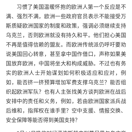
习惯了美国温暖怀抱的欧洲人第一个反应是不
满、强烈不满，欧洲一些政府官员表示不能接受万
斯质疑欧洲国家的制度和政策，强调必须继续支持
乌克兰，否则欧洲就没有持久和平。他们担心美国
不再是值得信赖的盟友。而欧洲传统派仍呼吁要劝
说美国回心转意，甚至拿中国作借口，声称如果美
国放弃欧洲，中国将坐大和构成威胁。不过也有务
实的欧洲人士开始谋划如何积极适应和应对，例
如，能否挤一挤预算增加军费支撑乌克兰？能否组
织起欧洲军队？也有人主张找美方谈判欧洲在战后
安排中的责任和义务，例如，若由欧洲国家派兵战
后维和，指挥权在谁手里？空中支援、情报交换、
安全保障等能否得到美国支持？