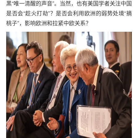
黑“唯一清醒的声音”。当然，也有美国学者关注中国
是否会“趁火打劫”？是否会利用欧洲的弱势处境“摘
桃子”，影响欧洲和拉紧中欧关系？