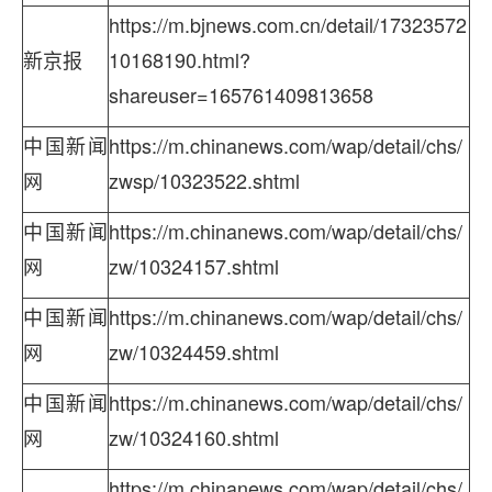
https://m.bjnews.com.cn/detail/17323572
新京报
10168190.html?
shareuser=165761409813658
中国新闻
https://m.chinanews.com/wap/detail/chs/
网
zwsp/10323522.shtml
中国新闻
https://m.chinanews.com/wap/detail/chs/
网
zw/10324157.shtml
中国新闻
https://m.chinanews.com/wap/detail/chs/
网
zw/10324459.shtml
中国新闻
https://m.chinanews.com/wap/detail/chs/
网
zw/10324160.shtml
https://m.chinanews.com/wap/detail/chs/