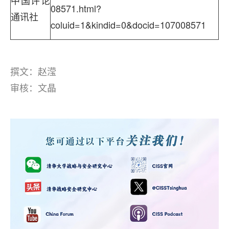
中国评论
08571.html?
通讯社
coluid=1&kindid=0&docid=107008571
撰文：赵滢
审核：文晶