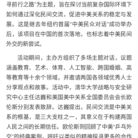
寻前行之路”为主题，旨在探讨当前复杂国际环境下
如何通过深化民间交流，促进中美关系的稳定与发
展。这是继去年纽约首届“中美民众对话”成功举办
后，该项目在中国的首次落地，也标志着中美民间
外交的新尝试。
活动期间，主办方组织了多场主题对话，议题
涵盖教育、艺术、体育、人工智能、跨国婚姻、高
等教育等十余个领域，并邀请两国各领域优秀人士
分享观点和故事。活动中，清华大学战略与安全研
究中心主任达巍和美国美中关系全国委员会会长欧
伦斯分别发表致辞。达巍提出，民间交流是中美关
系的根基，是三大支柱之一，其意义在于构建两国
人民之间的长期信任。欧伦斯则回顾了中美“乒乓外
交”的经典案例，呼吁以类似的精神探寻更多的合作