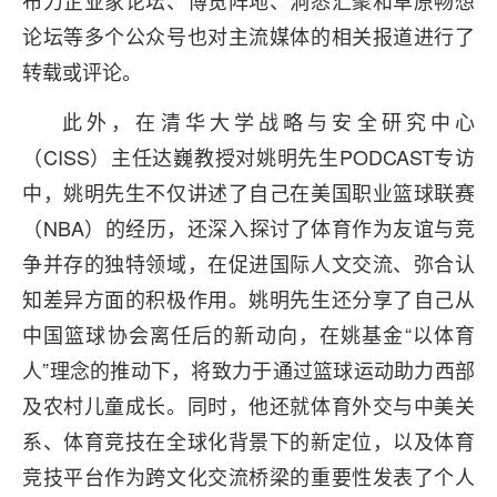
布力企业家论坛、博览阵地、洞悉汇聚和草原畅想
论坛等多个公众号也对主流媒体的相关报道进行了
转载或评论。
此外，在清华大学战略与安全研究中心
（CISS）主任达巍教授对姚明先生PODCAST专访
中，姚明先生不仅讲述了自己在美国职业篮球联赛
（NBA）的经历，还深入探讨了体育作为友谊与竞
争并存的独特领域，在促进国际人文交流、弥合认
知差异方面的积极作用。姚明先生还分享了自己从
中国篮球协会离任后的新动向，在姚基金“以体育
人”理念的推动下，将致力于通过篮球运动助力西部
及农村儿童成长。同时，他还就体育外交与中美关
系、体育竞技在全球化背景下的新定位，以及体育
竞技平台作为跨文化交流桥梁的重要性发表了个人