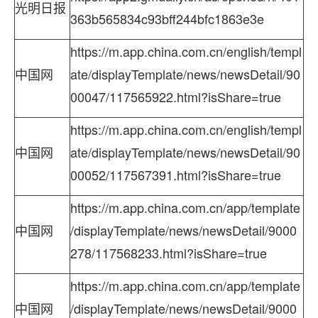
光明日报
363b565834c93bff244bfc1863e3e
https://m.app.china.com.cn/english/templ
中国网
ate/displayTemplate/news/newsDetail/90
00047/117565922.html?isShare=true
https://m.app.china.com.cn/english/templ
中国网
ate/displayTemplate/news/newsDetail/90
00052/117567391.html?isShare=true
https://m.app.china.com.cn/app/template
中国网
/displayTemplate/news/newsDetail/9000
278/117568233.html?isShare=true
https://m.app.china.com.cn/app/template
中国网
/displayTemplate/news/newsDetail/9000