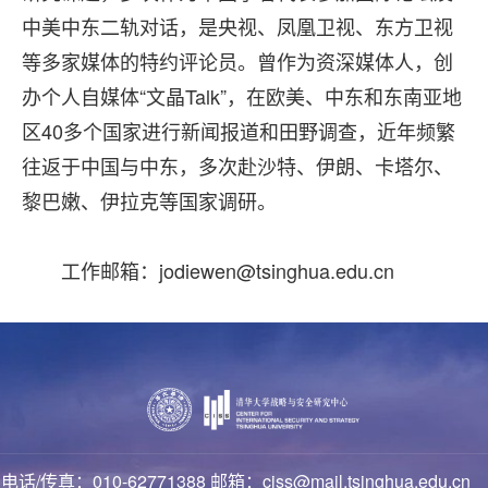
中美中东二轨对话，是央视、凤凰卫视、东方卫视
等多家媒体的特约评论员。曾作为资深媒体人，创
办个人自媒体“文晶Talk”，在欧美、中东和东南亚地
区40多个国家进行新闻报道和田野调查，近年频繁
往返于中国与中东，多次赴沙特、伊朗、卡塔尔、
黎巴嫩、伊拉克等国家调研。
工作邮箱：jodiewen@tsinghua.edu.cn
电话/传真：010-62771388 邮箱：ciss@mail.tsinghua.edu.cn