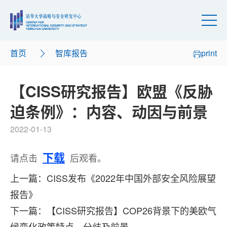
首页
智库报告
print
【CISS研究报告】欧盟《反胁
迫条例》：内容、动因与前景
2022-01-13
下载
请点击
后观看。
上一篇：CISS发布《2022年中国外部安全风险展望
报告》
下一篇：【CISS研究报告】COP26背景下的美欧气
候变化政策特点、分歧及前景