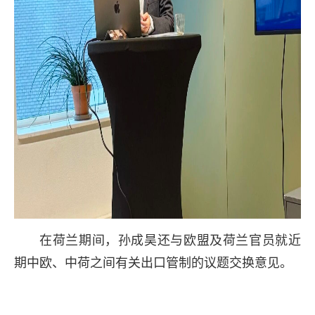
在荷兰期间，孙成昊还与欧盟及荷兰官员就近
期中欧、中荷之间有关出口管制的议题交换意见。