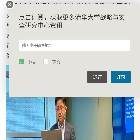
渐成为科技治理与战略博弈的核心手段。中国近年
来逐步完善其出口管制体系，通过一系列法律法规
点击订阅，获取更多清华大学战略与安
全研究中心资讯
与管控清单，强化对关键物项与技术的出口管制。
这些措施既反映了中国维护国家安全与技术主权的
正当诉求，也体现出参与和完善全球技术治理规则
体系的积极意愿。
中文
英文
退订
订阅