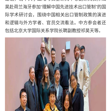
昊赴荷兰海牙参加“理解中国先进技术出口管制”的国
际学术研讨会，围绕中国相关出口管制政策的演进
和逻辑与外方学者、官员交流看法。中方参会者还
包括北京大学国际关系学院长聘副教授祁昊天等。