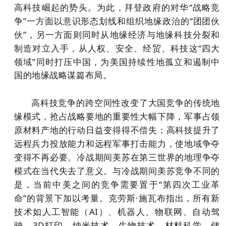
高科技崛起的势头。为此，拜登政府的对华“战略竞
争”一方面以意识形态划线和组织地缘政治的“团团伙
伙”，另一方面则同时从地缘经济与地缘科技分裂和
制造对立入手，从人权、安全、经贸、科技这“四大
领域”同时打压中国，为美国持续性地孤立和遏制中
国的地缘战略谋篇布局。
高科技竞争的跨空间性改变了大国竞争的传统地
缘模式，抢占战略要地的重要性大幅下降，军事占领
原材料产地的行动日益变得得不偿失；高科技提升了
远程兵力投放能力和远程军事打击能力，使地域争夺
变得不再必要。冷战期间美苏在第三世界的地理争夺
模式在当代失去了意义。与冷战期间美苏竞争不同的
是，当前中美之间的竞争需要置于“第四次工业革
命”的背景下加以考量。克劳斯·施瓦布指出，所有新
技术如人工智能（AI）、机器人、物联网、自动驾
驶、3D打印、纳米技术、生物技术、材料科学、储