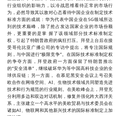
行业组织的影响力，以冷战思维看待正常的市场行
为，必然导致其以敌对心态看待中国企业在制定技术
标准方面的成就：华为代表中国企业在5G领域所达
到的技术巅峰，除了抢占发达国家企业的市场份额
外，更重要的是掌 握了该领域部分技术标准制定
权，引起了特朗普政府的疯狂打压。拜登上台后在接
受哥伦比亚广播公司的专访中提出，将专注国际规
则，与中国进行“极限竞争”。在国际技术标准制定权
的争夺方面，拜登政府一方面保留了特朗普推出
的“安全清单”，继续破坏华为等中国高科技企业的全
球供应链；另一方面， 在慕尼黑安全会议上号召美
欧合作在网络空间、AI、生物技术领域共同塑造先进
技术和行为规范的行业规则。在美欧峰会上，拜登充
分利用多边和双边对话机制，修复并强化跨大西洋关
系，主张建立一个高水平的美欧贸易与技术委员会在
诸如AI、物联网和其他新兴技术的国际标准制定上加