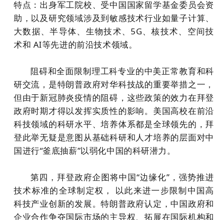
特点：出身军工院校、受中国国家留学基金委员会资
助，以及研究领域涉及到敏感技术行业如量子计算、
大数据、半导体、生物技术、5G、核技术、空间技
术和 AI等先进的前沿技术领域。
阻碍和全面限制理工科专业的中美正常教育和科
研交流，是特朗普政府对华科技战的重要举措之一，
但由于新冠肺炎疫情的阻碍，这些政策的效力在拜登
政府时期才得以发挥实质性的影响。美国高校在前沿
科技领域的科研水平、培养体系都是全球领先的，拜
登此举无疑是意图从基础科研和人才培养的层面对中
国进行“釜底抽薪”以弱化中国的科研潜力。
第四，拜登政府企图将中国“边缘化”，强势推进
技术标准的全球制定权， 以此来进一步限制中国高
科技产业创新的发展。特朗普政府认定，中国政府和
企业合作争夺国际市场的主导权、拓展在国际机构和