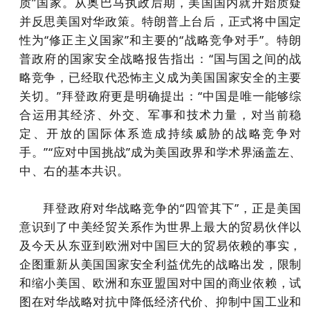
质”国家。从奥巴马执政后期，美国国内就开始质疑
并反思美国对华政策。特朗普上台后，正式将中国定
性为“修正主义国家”和主要的“战略竞争对手”。特朗
普政府的国家安全战略报告指出：“国与国之间的战
略竞争，已经取代恐怖主义成为美国国家安全的主要
关切。”拜登政府更是明确提出：“中国是唯一能够综
合运用其经济、外交、军事和技术力量，对当前稳
定、开放的国际体系造成持续威胁的战略竞争对
手。”“应对中国挑战”成为美国政界和学术界涵盖左、
中、右的基本共识。
拜登政府对华战略竞争的“四管其下”，正是美国
意识到了中美经贸关系作为世界上最大的贸易伙伴以
及今天从东亚到欧洲对中国巨大的贸易依赖的事实，
企图重新从美国国家安全利益优先的战略出发，限制
和缩小美国、欧洲和东亚盟国对中国的商业依赖，试
图在对华战略对抗中降低经济代价、抑制中国工业和