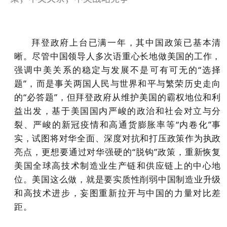
拜登政府上台已满一年，其中国政策已基本清
晰。尽管中国领导人多次语重心长地做美国的工作，
强调中美关系的稳定与发展不是可有可无的“选择
题”，而是事关两国人民与世界和平与繁荣历史走向
的“必答题”，但拜登政府从维护美国的霸权地位和利
益出发，基于美国国内严峻的政治和社会对立与分
裂、严峻的新冠疫情和高通货膨胀率等“内卷化”事
实，试图将对华全面、深度对抗和打压政策作为执政
亮点，更想要通过对华强硬的“脱钩”政策，重新恢复
美国全球高技术制造业生产链和供应链上的中心地
位。美国这么做，就是要实质性削弱中国制造业升级
和高技术进步，妄图重新拉开与中国的力量对比差
距。