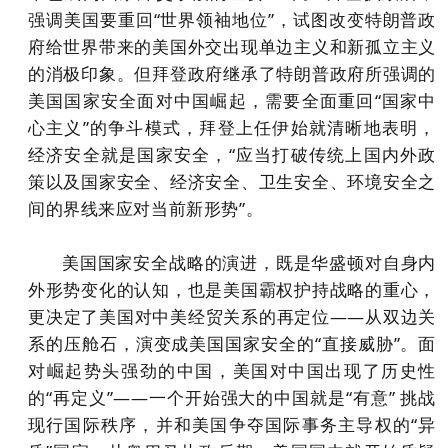
强调美国要重回“世界领袖地位”，试图改变特朗普政
府给世界带来的美国外交出现单边主义和新孤立主义
的消极印象。但拜登政府继承了特朗普政府所强调的
美国国家安全面对中国崛起，需要全面重回“国家中
心主义”的争斗模式，拜登上任伊始就清晰地表明，
经济安全就是国家安全，“应当打破传统上国内外政
策以及国家安全、经济安全、卫生安全、环境安全之
间的界线来应对当前新形势”。
美国国家安全战略的演进，既是华盛顿对自身内
外形势变化的认知，也是美国霸权护持战略的重心，
更决定了美国对中美经贸关系的再定位——从双边关
系的压舱石，演变成美国国家安全的“直接威胁”。面
对崛起势头强劲的中国，美国对中国出现了历史性
的“再定义”——一个开始强大的中国就是“有意” 挑战
现行国际秩序，并和美国争夺国际事务主导权的“异