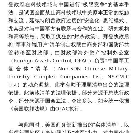
登政府在科技领域与中国进行“极限竞争”的基本手
法，是试图全面禁止高科技领域中美原本正常的接触
和交流，延续特朗普政府过度的“安全化” 思维模式，
尤其是对与中国军方有联系与合作的企业、研究机构
和高等院校，采取了疯狂的“封杀政策”。拜登执政后
将“军事终端用户”清单制定权限由商务部和国防部共
管转移至财政部，由财政部海外资产控制办公室
（Foreign Assets Control, OFAC）负责“中国军工
复合体”清单（Non-SDN Chinese Military-
Industry Complex Companies List, NS-CMIC
List）的动态调整。此举有助于理顺清单出台的法理
依据。此前该清单的法理依据，部分来源于总统行政
令，部分来源于国会立法，令出多头，如今统一依据
《美国联邦法规》由OFAC执行。
与此同时，美国商务部新推出的“实体清单”，以
所谓新疆地区人权问题以及“涉军”为由，对中国企业