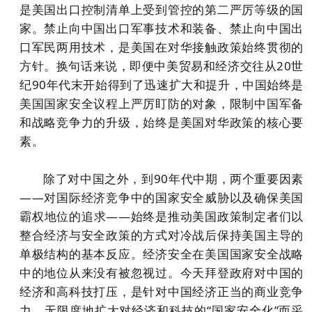
是美国出口控制清单上受到管控的第二严厉等级的国
家。禁止向中国出口军事技术和装备、禁止向中国出
口军民两用技术，是美国在对华接触政策始终贯彻的
方针。换句话来说，即便中美贸易和经济交往从20世
纪90年代末开始得到了迅速扩大和提升，中国始终是
美国国家安全议程上严厉盯防的对象，限制中国军备
和战略竞争力的升级，始终是美国对华政策的核心要
素。
除了对中国之外，到90年代中期，两个重要因素
——对国际经济竞争中的国家安全威胁以及确保美国
霸权地位的追求——始终是推动美国政策制定者们以
整合经济与安全政策的方式对冷战后保持美国主导的
单极结构的基本反应。经济安全在美国国家安全战略
中的地位从来没有被忽视过。今天拜登政府对中国的
经济和高科技打压，是针对中国经济正当的商业竞争
力，无限度地扩大对经济和科技的“国家安全化”而采