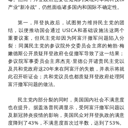
产业“新冷战”，仍然面临诸多国内和国际不确定性。
第一，拜登执政后，试图努力维持民主党的团
结，以便推动国会通过 USICA和基础设施法这两个
重要议案，但民主党却因为阿富汗撤军问题陷入分
裂：同属民主党的参议院外交委员会主席的鲍勃·梅
嫩德斯公开质疑拜登政府仓促撤军导致了这一结果；
参议院军事委员会主席杰克·里德公开谴责民主党以
及共和党政府这20年来在阿富汗的失败，并表示将就
此召开听证会；共和党议员也都质疑拜登政府处理阿
富汗撤军问题的做法。
民主党内部分裂的同时，美国国内社会不满意度
也在提升。据盖洛普民调显示，受阿富汗撤军问题以
及新冠肺炎疫情的影响，美国民众对拜登执政的满意
度降到了43%，不满意度首次过半数，达到了53%。