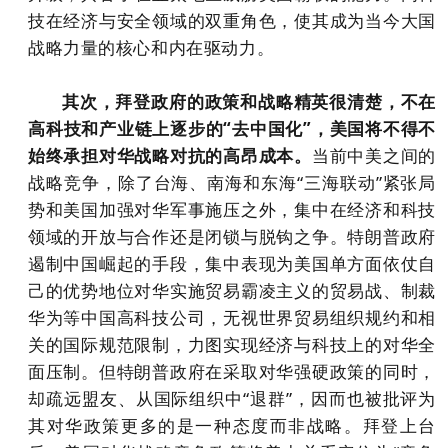
技在经济与安全领域的双重角色，使其成为当今大国
战略力量的核心和内在驱动力。
其次，拜登政府的政策和战略精英很清楚，不在
高科技和产业链上逐步的“去中国化”，美国将不得不
始终承担对华战略对抗的高昂成本。
当前中美之间的
战略竞争，除了台海、南海和东海“三海联动”紧张局
势和美国加强对华军事施压之外，集中在经济和科技
领域的开放与合作还是闭锁与脱钩之争。特朗普政府
遏制中国崛起的手段，集中表现为美国单方面依仗自
己的优势地位对华实施贸易霸凌主义的贸易战、制裁
华为等中国高科技公司，无视世界贸易组织规约和相
关的国际规范限制，力图实现经济与科技上的对华全
面压制。但特朗普政府在采取对华强硬政策的同时，
却疏远盟友、从国际组织中“退群”，因而也被批评为
其对华政策更多的是一种态度而非战略。拜登上台