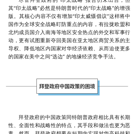
其“印太战略”必然是特朗普时代的“印太战略”的增强
版。其核心内容不仅有增加“印太威慑倡议”这样将中
国作为全球安全战略盯防重点的内容，有拉拢欧盟和
北约成员国介入南海等地区安全热点的外交和军事行
动，更有试图重新夺回美国在亚太地区商贸关系的主
导权、降低地区内国家对华经济依赖、从而迫使更多
的国家在美中之间“选边” 的地缘经济竞争手法。
拜登政府中国政策的困境
拜登政府的中国政策同特朗普政府相比具有长期
性、全面性和战略性的特点，其手段和做法也更为恶
毒。然而，拜登政府想要在短期内实现对华高科技和