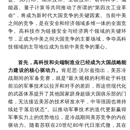
能器、量子计算等共同推动了所谓的“第四次工业革
命”，将成为新时代大国竞争的关键因素。当前中美
之间的竞争，是在安全和经济领域多维一体的全面竞
争。高科技作为链接安全与经济两个领域的关键环
节，正成为中美之间大国竞争的主要场域，争夺高科
技领域的主导地位成为当前中美竞争的重心。
首先，高科技和尖端制造业已经成为大国战略能
力建设的核心驱动力。
肯尼思·沃尔兹指出，美苏冷
战期间的军备竞赛，就是“最大规模的利用处于科技
前沿的军事技术以拉开和对手的差距，而这些现代化
的武器体系提升了其他国家跻身超级大国俱乐部的门
槛，无法接近美苏的技术研发水平，中等强国也将持
续处于落后状态”。以推动军事技术的迭代更新赢得
军事实力上的优势地位，是冷战期间美苏竞争的内在
驱动力。随着苏联在20世纪80年代日渐式微，其在