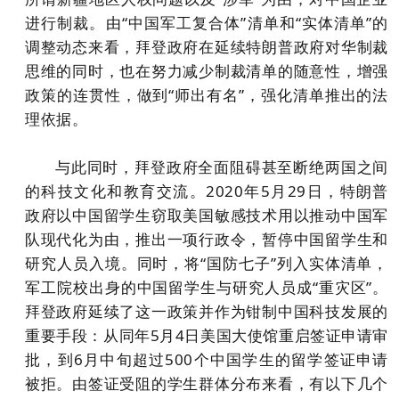
进行制裁。由“中国军工复合体”清单和“实体清单”的
调整动态来看，拜登政府在延续特朗普政府对华制裁
思维的同时，也在努力减少制裁清单的随意性，增强
政策的连贯性，做到“师出有名”，强化清单推出的法
理依据。
与此同时，拜登政府全面阻碍甚至断绝两国之间
的科技文化和教育交流。2020年5月29日，特朗普
政府以中国留学生窃取美国敏感技术用以推动中国军
队现代化为由，推出一项行政令，暂停中国留学生和
研究人员入境。同时，将“国防七子”列入实体清单，
军工院校出身的中国留学生与研究人员成“重灾区”。
拜登政府延续了这一政策并作为钳制中国科技发展的
重要手段：从同年5月4日美国大使馆重启签证申请审
批，到6月中旬超过500个中国学生的留学签证申请
被拒。由签证受阻的学生群体分布来看，有以下几个