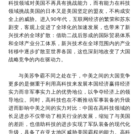
科技领域对美国不再具有挑战能力，而有能力在科技
领域挑战美国的日本又是美国坚定的盟友，不构成安
全上的威胁。进入90年代，互联网经济的繁荣和苏东
剧变，客观上促进了全球化的加速发展，也带来了新
兴技术的全球扩散：借助二战后形成的国际贸易体系
和全球产业分工体系，新兴技术在全球范围内的产业
转移中逐步扩散至世界各国，这也深刻地改变了大国
战略竞争的内在驱动力。
与美苏争霸不同之处在于，中美之间的大国竞争
更多的是侧重于利用高科技来发展本国经济赢得经济
实力而非军事实力上的优势地位，以争夺经济上的领
导地位。同时，高科技也在不断推动军事装备的升级
进而影响中美之间的实力对比：中国在高科技领域的
长足进步不仅带动了相关行业的发展，缩短了与美国
的差距，也借助科技的进步实现了军队装备的现代化
升级，具备了在亚太地区威胁美国霸权的能力。高科