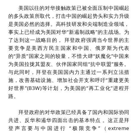
美国以往的对华接触政策已被全面压制中国崛起
的多头政策所取代，打击中国的崛起势头和实力升级
是美国必然的选择。高科技研发和尖端制造业领域，
事实上已经成为美国对华“新遏制战略”的主战场。为
了达到这一战略目的， 拜登政府强调当今世界的主
要竞争是美西方民主国家和中国、俄罗斯为代表
的“异质”国家之间的较量，不惜大肆“妖魔化”中国来
为美国拉拢其盟友、伙伴国家同组“抗中联盟”服务。
与此同时，拜登在美国国内力主通过一系列立法措
施，改善基础设施、增加社会开支和呼吁“重建更美
好世界”(B3W)等计划，为美国的“再工业化”进程开
路。
拜登政府的对华政策已经具备了国内和国际协同
共进、反华和遏华四面出击的基本特点 。这正是拜
登声言要与中国进行 “极限竞争”（extreme