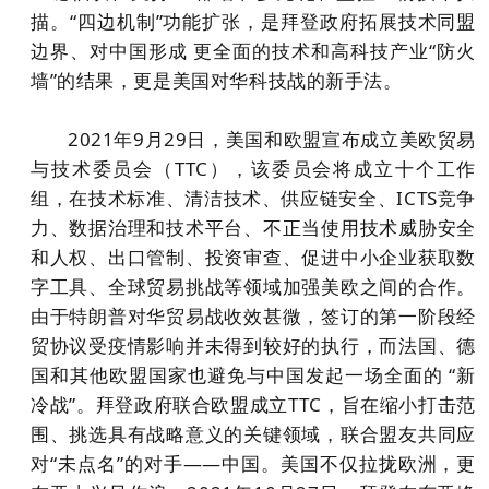
描。“四边机制”功能扩张，是拜登政府拓展技术同盟
边界、对中国形成 更全面的技术和高科技产业“防火
墙”的结果，更是美国对华科技战的新手法。
2021年9月29日，美国和欧盟宣布成立美欧贸易
与技术委员会（TTC），该委员会将成立十个工作
组，在技术标准、清洁技术、供应链安全、ICTS竞争
力、数据治理和技术平台、不正当使用技术威胁安全
和人权、出口管制、投资审查、促进中小企业获取数
字工具、全球贸易挑战等领域加强美欧之间的合作。
由于特朗普对华贸易战收效甚微，签订的第一阶段经
贸协议受疫情影响并未得到较好的执行，而法国、德
国和其他欧盟国家也避免与中国发起一场全面的 “新
冷战”。拜登政府联合欧盟成立TTC，旨在缩小打击范
围、挑选具有战略意义的关键领域，联合盟友共同应
对“未点名”的对手——中国。美国不仅拉拢欧洲，更