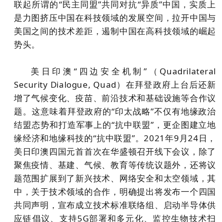
联起所谓的“民主同盟”共同对抗“异质”中国，实质上
是力图挤压中国在科技领域的发展空间，拉开中国与
美国之间的技术差距，遏制中国在高科技领域的崛起
势头。
美日印澳“四边安全机制”（Quadrilateral
Security Dialogue, Quad）在拜登政府上台后还新
增了气候变化、疫苗、前沿技术和基础设施等合作议
题。这意味着拜登政府的“印太战略”不仅有地缘政治
结盟态势和打造军事上的“抗中联盟”，更企图建立地
缘经济和地缘科技的“抗中联盟”。2021年9月24日，
美日印澳四国元首首次在华盛顿召开线下会议，除了
聚焦疫情、基建、气候、教育等传统议题外，还将议
题范围扩展到了新兴技术、网络安全和太空领域，其
中，关于技术领域的合作，明确提出将发布一个四国
共同声明，宣布成立技术标准联络组、启动半导体供
应链倡议、支持5G部署和多元化、监控生物技术扫