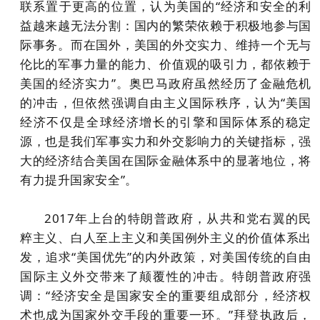
联系置于更高的位置，认为美国的“经济和安全的利
益越来越无法分割：国内的繁荣依赖于积极地参与国
际事务。而在国外，美国的外交实力、维持一个无与
伦比的军事力量的能力、价值观的吸引力，都依赖于
美国的经济实力”。奥巴马政府虽然经历了金融危机
的冲击，但依然强调自由主义国际秩序，认为“美国
经济不仅是全球经济增长的引擎和国际体系的稳定
源，也是我们军事实力和外交影响力的关键指标，强
大的经济结合美国在国际金融体系中的显著地位，将
有力提升国家安全”。
2017年上台的特朗普政府，从共和党右翼的民
粹主义、白人至上主义和美国例外主义的价值体系出
发，追求“美国优先”的内外政策，对美国传统的自由
国际主义外交带来了颠覆性的冲击。特朗普政府强
调：“经济安全是国家安全的重要组成部分，经济权
术也成为国家外交手段的重要一环。”拜登执政后，