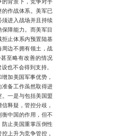
争的背景下，竞争对手
整的作战体系。美军已
必须进入战场并且持续
勤保障能力。而美军目
域拒止体系内预置陆基
海周边不拥有领土，战
势甚至略有改善的情况
建设也不会得到支持。
增加美国军事优势，
的准备工作虽然取得进
突。一是与包括美国盟
增信释疑，管控分歧，
制衡中国的作用，但不
，防止美国重掌压倒性
管控上升为竞争管控，