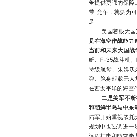
争提供更强的保障
带”竞争，就要为
足。
美国着眼大国
是在海空作战能力
当前和未来大国战
艇、F-35战斗机
特级航母、朱姆沃
弹、隐身舰载无人
在西太平洋的海空
二是美军不断
和朝鲜半岛与中东
陆军开始重视依托
规划中也强调进一
远程打击和防空能