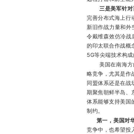
三是美军针对
完善分布式海上行
新旧作战力量和外
令戴维森效仿冷战
的印太联合作战概
5G等尖端技术构
美国在南海方
略竞争，尤其是作
同盟体系还是在战
期聚焦朝鲜半岛、
体系能够支持美国
制约。
第一，美国对
竞争中，也希望投