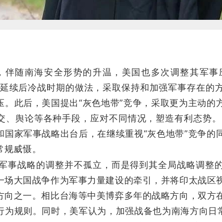
伴随南海安全形势的升温，美国也多次调整其军事应
依然延续后冷战时期的做法，采取保持和加强军事存在的
压。此后，美国提出“灰色地带”竞争，采取更为主动的
交、舆论等各种手段，应对不同情况，塑造有利态势。2
和国家军事战略出台后，在继续重视“灰色地带”竞争的
常规威慑。
军事战略的调整并不孤立，而是得到其全局战略调整
一场大国战争作为军事力量建设的牵引，并将印太战区
方向之一。相比台海等中美博弈多年的战略方向，双方
行为规则。同时，美军认为，加强战备也为南海方向日常