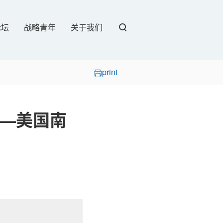
论坛
战略青年
关于我们
print
—美国南