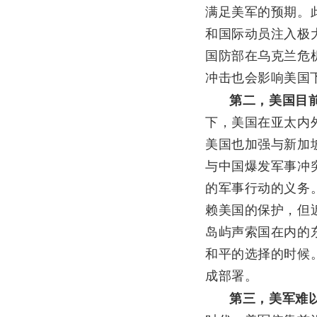
满足美军的预期。
和国际动员注入极
国防部在乌克兰危
冲击也会影响美国
第二，美国目
下，美国在亚太内
美国也加强与新加
与中国爆发军事冲
的军事行动的义务
赖美国的保护，但
岛屿声索国在内的
和平的选择的时候
成部署。
第三，美军难