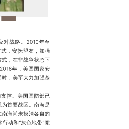
对战略。2010年至
方式，安抚盟友，加强
方式，在非战争状态下
018年，美国国家安
同时，美军大力加强基
的支撑。美国国防部已
视为首要战区。南海是
在南海尚未摸清各自的
行动和“灰色地带”竞