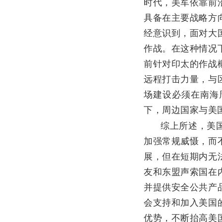
时代，美军依靠前
具备在主要战略方
经意识到，面对大
作战。在这种情况
前针对印太的作战
远程打击力量，与
场建设必须在南海
下，周边国家与美
综上所述，美国在
加强常规威慑，而
展，但在短期内无
友和东盟声索国在
并提供安全公共产
会支持和加入美国
优势，不断抬高美