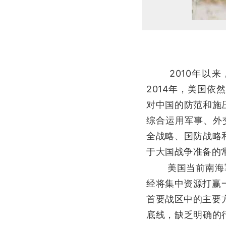
2010年以来，
2014年，美国
对中国的防范和施
综合运用军事、外
全战略、国防战略
于大国战争准备的
美国当前南海
经将集中资源打赢
首要战区中的主要
底线，缺乏明确的