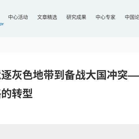
中心活动
文章精选
研究成果
中心专家
中国
竞逐灰色地带到备战大国冲突—
略的转型