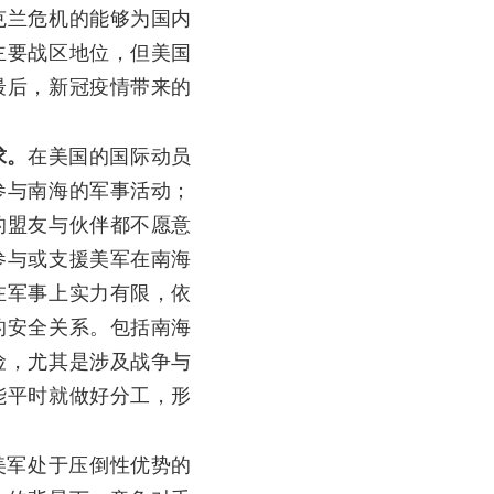
克兰危机的能够为国内
主要战区地位，但美国
最后，新冠疫情带来的
求。
在美国的国际动员
参与南海的军事活动；
的盟友与伙伴都不愿意
参与或支援美军在南海
在军事上实力有限，依
的安全关系。包括南海
险，尤其是涉及战争与
能平时就做好分工，形
美军处于压倒性优势的