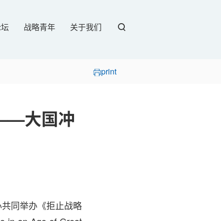
论坛
战略青年
关于我们
print
——大国冲
中心共同举办《拒止战略