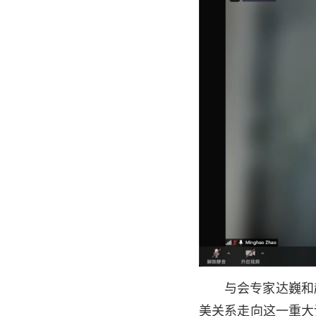
与会专家达巍和
美关系走向这一重大