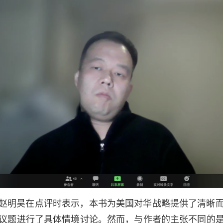
赵明昊在点评时表示，本书为美国对华战略提供了清晰
议题进行了具体情境讨论。然而，与作者的主张不同的