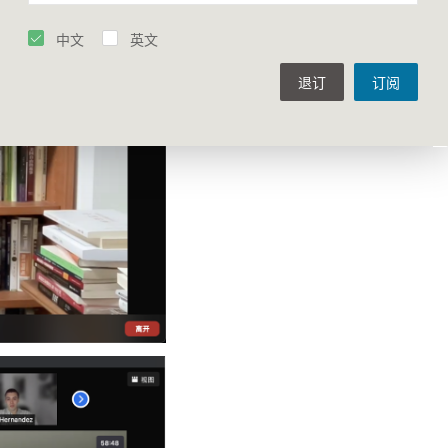
中文
英文
退订
订阅