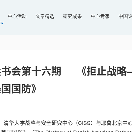
中心活动
文章精选
研究成果
中心专家
中国
书会第十六期 ｜ 《拒止战略
美国国防》
3日，清华大学战略与安全研究中心（CISS）与耶鲁北京