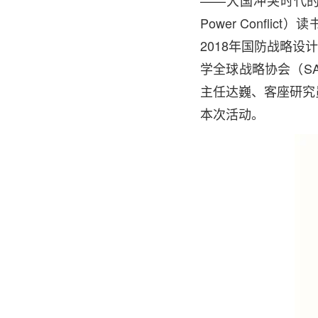
——大国冲突时代的美国国防》（
Power Conf
2018年国防战略设计
学全球战略协会（SA
主任达巍、客座研究员赵
本次活动。