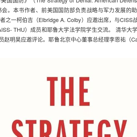
The Strategy of Denial: American Defense in
lict）读书会。本书作者、前美国国防部负责战略与军力发展
者之一柯伯吉（Elbridge A. Colby）应邀出席，与CI
ISS- THU）成员和耶鲁大学法学院学生交流。 清华
明昊应邀评论。耶鲁北京中心董事总经理李恩祐（Carol Li