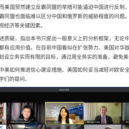
而美国贸然建立反霸同盟的举措可能逼迫中国进行反制
霸同盟也面临难以区分中国和俄罗斯的威胁程度的问题
视经济等关键因素。
述质疑，指出本书只提出一般意义上的分析框架，无论
都有应用价值。在目前中国看似在扩张势力、美国对华
划设立务实而有限的目标，通过周全务实的准备，避免美
中美如何推进信心建设措施、美国如何妥当减轻对欧安
学们的提问。