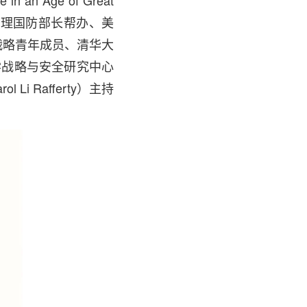
 an Age of Great
的助理国防部长帮办、美
SS战略青年成员、清华大
大学战略与安全研究中心
 Rafferty）主持