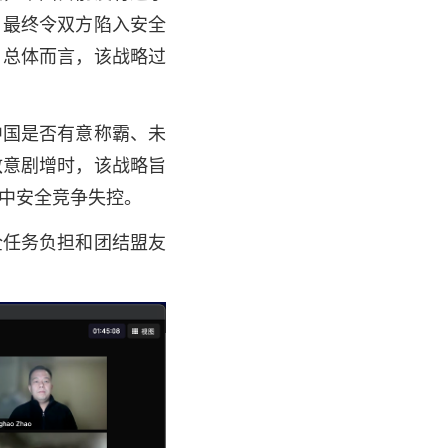
，最终令双方陷入安全
。总体而言，该战略过
中国是否有意称霸、未
敌意剧增时，该战略旨
中安全竞争失控。
全任务负担和团结盟友