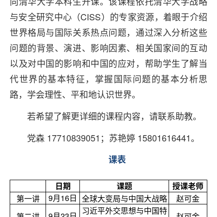
向清华大学本科生开课。该课程依托清华大学战略
与安全研究中心（CISS）的专家资源，着眼于介绍
世界格局与国际关系热点问题，通过深入分析这些
问题的背景、演进、影响因素、相关国家间的互动
以及对中国的影响和中国的应对，帮助学生了解当
代世界的基本特征，掌握国际问题的基本分析思
路，学会理性、平和地认识世界。
若希望了解更详细的课程内容，请联系助教。
党森 17710839051；苏艳婷 15801616441。
课表
日期
课题
授课老师
9
月16日
第一讲
全球大变局与中国大战略
赵可金
习近平外交思想与中国特
9
月23日
第二讲
赵可金