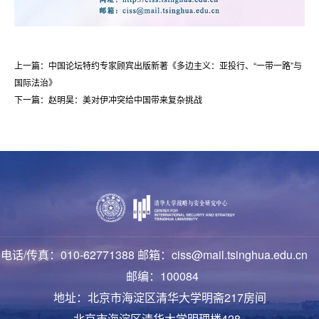
上一篇：中国论坛特约专家顾宾出版新著《多边主义：亚投行、“一带一路”与
国际法治》
下一篇：赵明昊：美对伊冲突给中国带来复杂挑战
电话/传真：010-62771388 邮箱：ciss@mail.tsinghua.edu.cn
邮编：100084
地址：北京市海淀区清华大学明斋217房间
北京市海淀区清华大学明理楼428