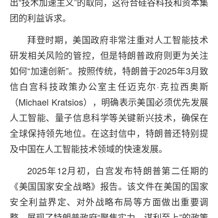
出“技术加速主义”的取向，这符合硅谷科技和资本集
团的利益诉求。
拜登时期，美国政府非常注重对人工智能技术
研发相关风险的管控，但是特朗普政府则更为关注
如何“加速创新”。按照传统，特朗普于2025年3月致
信白宫科技政策办公室主任迈克尔·克拉西奥斯
（Michael Kratsios），明确表示美国必须优先发展
人工智能、量子信息科学等关键新兴技术，确保在
全球保持领先地位。在这封信中，特朗普还特别提
及中国在人工智能技术领域的快速发展。
2025年12月初，白宫发布特朗普第二任期的
《美国国家安全战略》报告。该文件在美国的国家
安全利益界定、对外战略布局等方面做出重要调
整，展现了特朗普政府“聚焦实力、谋利至上”的政策