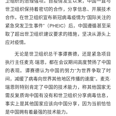
卫组织的治理强项。自疫情发生以来，中国一直与
世卫组织保持着密切的合作，分享信息、开展技术
合作。在世卫组织宣布新冠病毒疫情为“国际关注的
紧急突发卫生事件”（PHEIC）后，中国遵循甚至采
取了超出世卫组织建议要求的措施，坚决从源头上
应对疫情。
无论是世卫组织总干事谭赛德，还是紧急项目
执行主任麦克·瑞恩，都在会议期间高度赞扬了中国
的表现。谭赛德认为中国的努力“为世界争取了时
间，减缓了病毒向世界其他地区传播的速度”。麦克·
瑞恩则特别肯定了中国的技术能力，称其他国家无
需反复质询中国有没有和世卫组织分享病毒信息，
事实上是其他国家应该向中国分享，因为当前恰恰
是中国拥有着最强的技术能力。