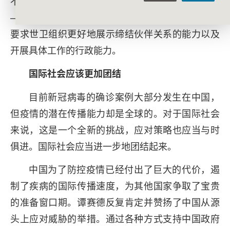
不胜枚举。在联合国系统内外更好地协调各个机构
——包括世界银行、开发计划署、国际红十字会，
要求世卫组织更好地展示缔结伙伴关系的能力以及
开展具体工作的行政能力。
国际社会应该更加团结
目前新冠病毒的确诊案例大部分发生在中国，
但疫情的潜在传播能力却是全球的。对于国际社会
来说，这是一个全新的挑战，应对策略也应当与时
俱进。国际社会应当进一步地团结起来。
中国为了防控疫情已经付出了巨大的代价，遏
制了疾病的国际传播速度，为其他国家争取了宝贵
的准备窗口期。谭赛德反复肯定并赞扬了中国从源
头上应对威胁的举措。通过各种方式支持中国政府