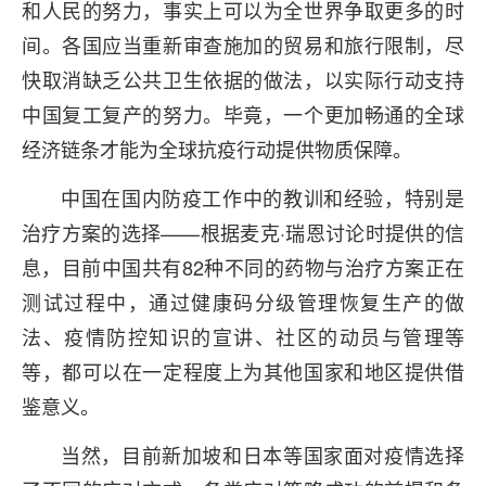
和人民的努力，事实上可以为全世界争取更多的时
间。各国应当重新审查施加的贸易和旅行限制，尽
快取消缺乏公共卫生依据的做法，以实际行动支持
中国复工复产的努力。毕竟，一个更加畅通的全球
经济链条才能为全球抗疫行动提供物质保障。
中国在国内防疫工作中的教训和经验，特别是
治疗方案的选择——根据麦克·瑞恩讨论时提供的信
息，目前中国共有82种不同的药物与治疗方案正在
测试过程中，通过健康码分级管理恢复生产的做
法、疫情防控知识的宣讲、社区的动员与管理等
等，都可以在一定程度上为其他国家和地区提供借
鉴意义。
当然，目前新加坡和日本等国家面对疫情选择