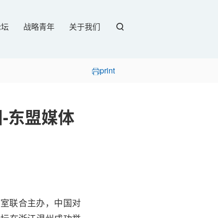
论坛
战略青年
关于我们
print
-东盟媒体
公室联合主办，中国对