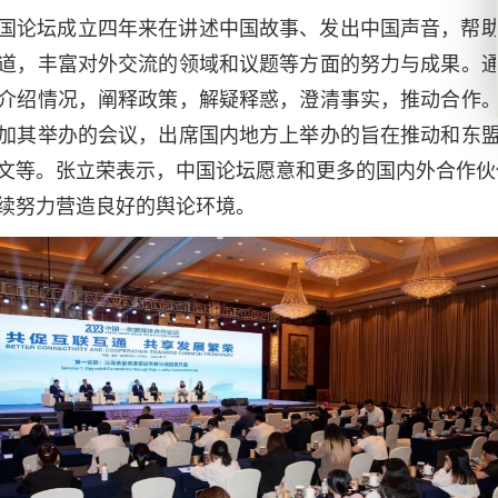
国论坛成立四年来在讲述中国故事、发出中国声音，帮
道，丰富对外交流的领域和议题等方面的努力与成果。
介绍情况，阐释政策，解疑释惑，澄清事实，推动合作
加其举办的会议，出席国内地方上举办的旨在推动和东
文等。张立荣表示，中国论坛愿意和更多的国内外合作伙
续努力营造良好的舆论环境。