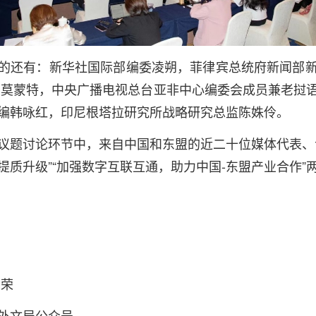
的还有：新华社国际部编委凌朔，菲律宾总统府新闻部
·莫蒙特，中央广播电视总台亚非中心编委会成员兼老挝
编韩咏红，印尼根塔拉研究所战略研究总监陈姝伶。
议题讨论环节中，来自中国和东盟的近二十位媒体代表、
提质升级”“加强数字互联互通，助力中国-东盟产业合作”
立荣
外文局公众号