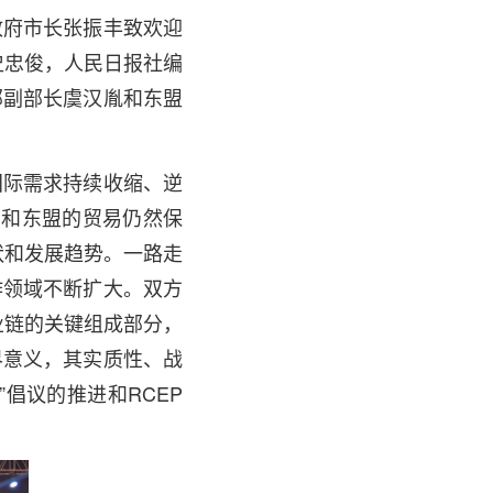
政府市长张振丰致欢迎
史忠俊，人民日报社编
部副部长虞汉胤和东盟
国际需求持续收缩、逆
国和东盟的贸易仍然保
状和发展趋势。一路走
作领域不断扩大。双方
业链的关键组成部分，
界意义，其实质性、战
倡议的推进和RCEP