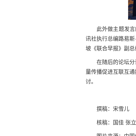
此外做主题发言
讯社执行总编路易斯
坡《联合早报》副总
在随后的论坛分
量传播促进互联互通
讨。
撰稿：宋雪儿
核稿：国佳 张
图片来源：中国