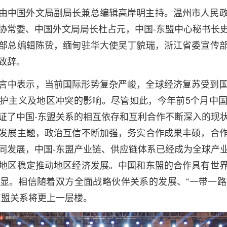
由中国外文局副局长兼总编辑高岸明主持。温州市人民
协常委、中国外文局局长杜占元，中国-东盟中心秘书长
部总编辑陈贽，缅甸驻华大使吴丁貌瑞，浙江省委宣传
致辞。
言中表示，当前国际形势复杂严峻，全球经济复苏受到
护主义及地区冲突的影响。尽管如此，今年前5个月中
证了中国-东盟关系的相互依存和互利合作不断深入的现
发展主题，政治互信不断加强，务实合作成果丰硕，合
同发展，中国-东盟产业链、供应链体系已经成为全球产
地区稳定推动地区经济发展。中国和东盟的合作具有世
显。相信随着双方全面战略伙伴关系的发展、“一带一路”
东盟关系将更上一层楼。