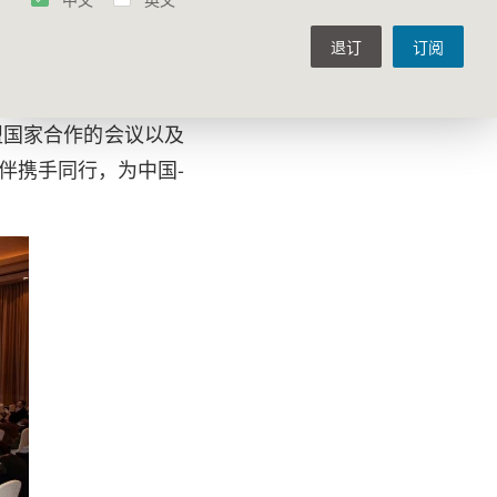
助世界了解中国，拓展
退订
订阅
通过以专业的视角，抱
。其中包括与东盟国家
盟国家合作的会议以及
伴携手同行，为中国-