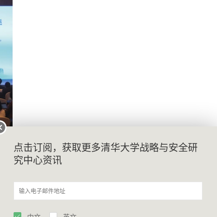
，全球经贸环境恶化，
点击订阅，获取更多清华大学战略与安全研
究中心资讯
发展、合作共赢依然是
东盟国家的共同愿望。
以发挥积极的影响力，
有力的亚洲声音。
中文
英文