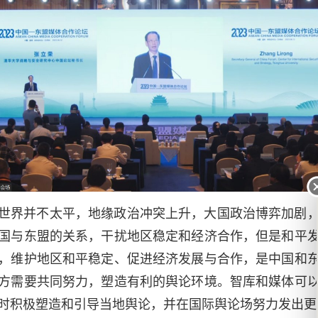
世界并不太平，地缘政治冲突上升，大国政治博弈加剧
国与东盟的关系，干扰地区稳定和经济合作，但是和平
，维护地区和平稳定、促进经济发展与合作，是中国和
方需要共同努力，塑造有利的舆论环境。智库和媒体可
时积极塑造和引导当地舆论，并在国际舆论场努力发出更