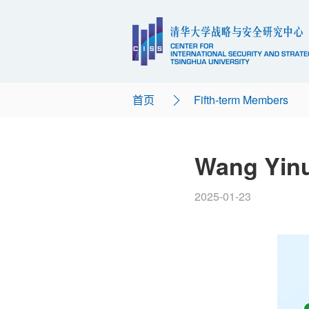
首页
Fifth-term Members
Wang Yin
2025-01-23