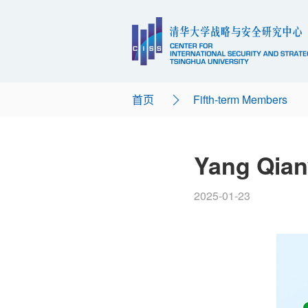
首页
Fifth-term Members
Yang Qia
2025-01-23