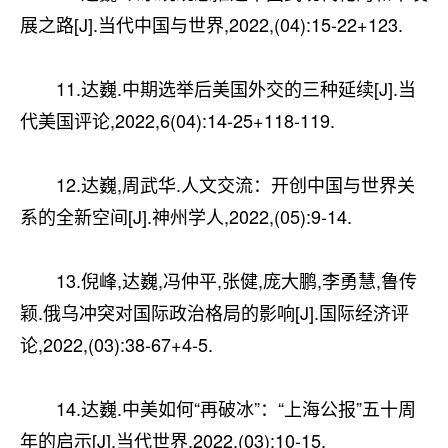
展之路[J].当代中国与世界,2022,(04):15-22+123.
11.达巍.中期选举后美国外交的三种延续[J].当
代美国评论,2022,6(04):14-25+118-119.
12.达巍,周武华.人文交流：开创中国与世界关
系的全新空间[J].神州学人,2022,(05):9-14.
13.倪峰,达巍,冯仲平,张健,庞大鹏,李勇慧,鲁传
颖.俄乌冲突对国际政治格局的影响[J].国际经济评
论,2022,(03):38-67+4-5.
14.达巍.中美如何“再破冰”：“上海公报”五十周
年的启示[J].当代世界,2022,(03):10-15.