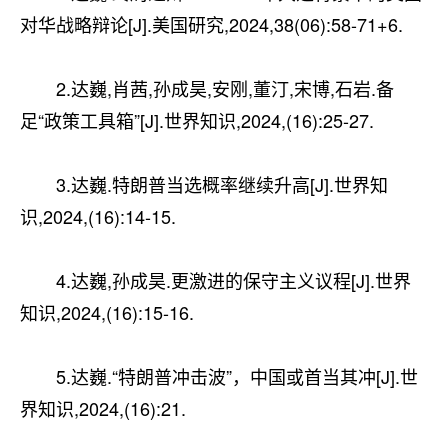
对华战略辩论[J].美国研究,2024,38(06):58-71+6.
2.达巍,肖茜,孙成昊,安刚,董汀,宋博,石岩.备
足“政策工具箱”[J].世界知识,2024,(16):25-27.
3.达巍.特朗普当选概率继续升高[J].世界知
识,2024,(16):14-15.
4.达巍,孙成昊.更激进的保守主义议程[J].世界
知识,2024,(16):15-16.
5.达巍.“特朗普冲击波”，中国或首当其冲[J].世
界知识,2024,(16):21.